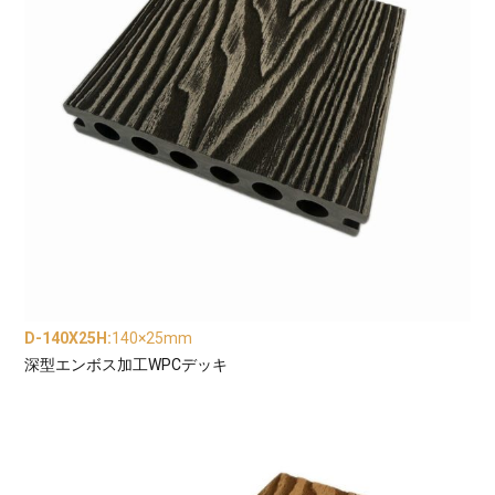
D-140X25H
:
140×25mm
深型エンボス加工WPCデッキ