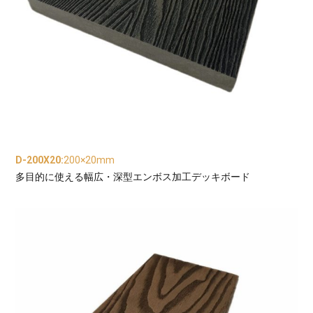
D-200X20
:
200×20mm
多目的に使える幅広・深型エンボス加工デッキボード