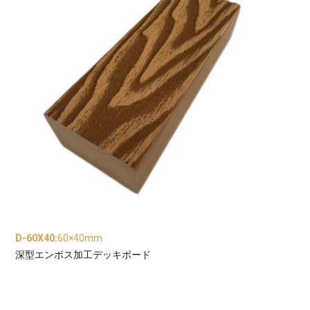
D-60X40
:
60×40mm
深型エンボス加工デッキボード