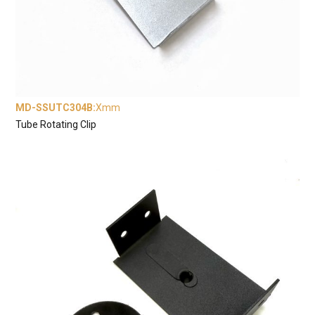
MD-SSUTC304B
:
Xmm
Tube Rotating Clip