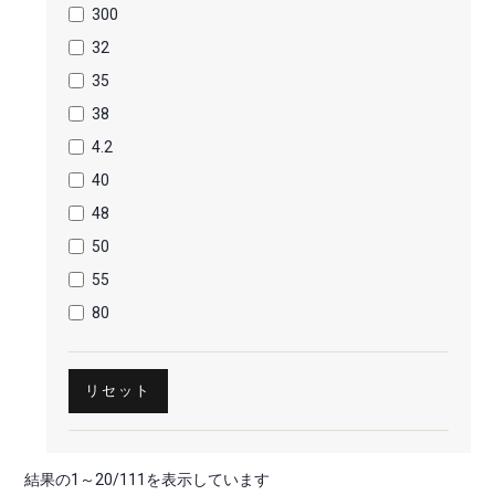
300
32
35
38
4.2
40
48
50
55
80
リセット
結果の1～20/111を表示しています