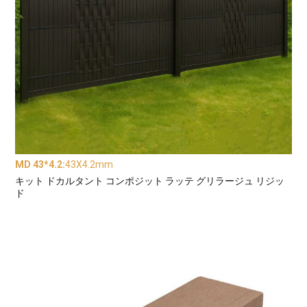
MD 43*4.2
:
43X4.2mm
キット ドカルタント コンポジット ラッテ グリラージュ リジッ
ド