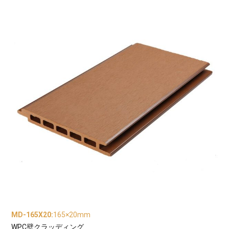
MD-165X20
:
165×20mm
WPC壁クラッディング