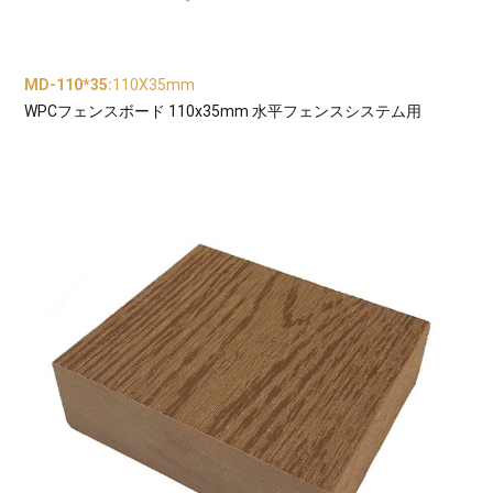
MD-110*35
:
110X35mm
WPCフェンスボード 110x35mm 水平フェンスシステム用