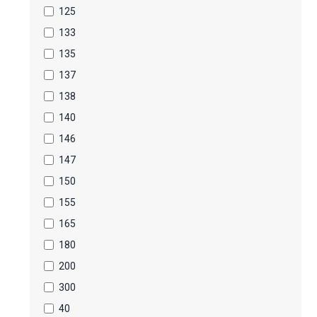
125
133
135
137
138
140
146
147
150
155
165
180
200
300
40