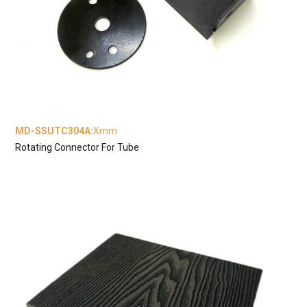
MD-SSUTC304A
:
Xmm
Rotating Connector For Tube