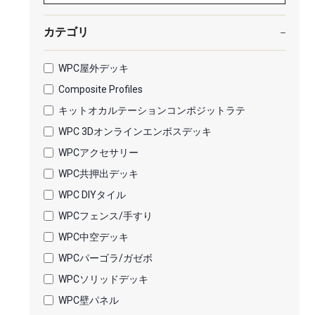
カテゴリ
WPC屋外デッキ
Composite Profiles
キットオカルテーションコンポジットラテ
WPC 3Dオンラインエンボスデッキ
WPCアクセサリー
WPC共押出デッキ
WPC DIYタイル
WPCフェンス/手すり
WPC中空デッキ
WPCパーゴラ/ガゼボ
WPCソリッドデッキ
WPC壁パネル