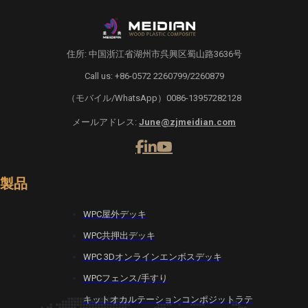
住所: 中国浙江省湖州市呉興区蜀山路3636号
Call us: +86-0572 2260799/2260879
（モバイル/WhatsApp）0086-13957282128
メールアドレス:
June@zjmeidian.com
製品
WPC屋外デッキ
WPC共押出デッキ
WPC 3Dオンラインエンボスデッキ
WPCフェンス/手すり
キットオカルテーションコンポジットラテ