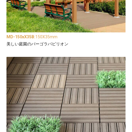
MD-150xX35B
:
150X35mm
美しい庭園のパーゴラパビリオン