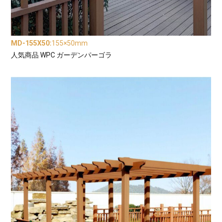
MD-155X50
:
155×50mm
人気商品 WPC ガーデンパーゴラ