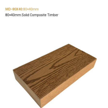
MD-80X40
:
80×40mm
80×40mm Solid Composite Timber