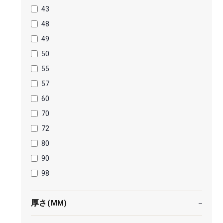
43
48
49
50
55
57
60
70
72
80
90
98
厚さ(MM)