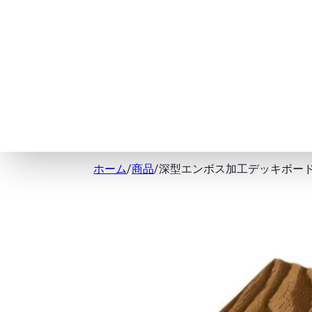
ホーム
/
商品
/
深型エンボス加工デッキボー