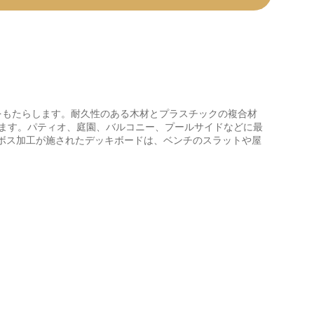
をもたらします。耐久性のある木材とプラスチックの複合材
ます。パティオ、庭園、バルコニー、プールサイドなどに最
ボス加工が施されたデッキボードは、ベンチのスラットや屋