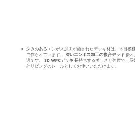
深みのあるエンボス加工が施されたデッキ材は、木目模
で作られています。
深いエンボス加工の複合デッキ
優れ
適です。
3D WPCデッキ
長持ちする美しさと強度で、屋
外リビングのレールとしてお使いいただけます。