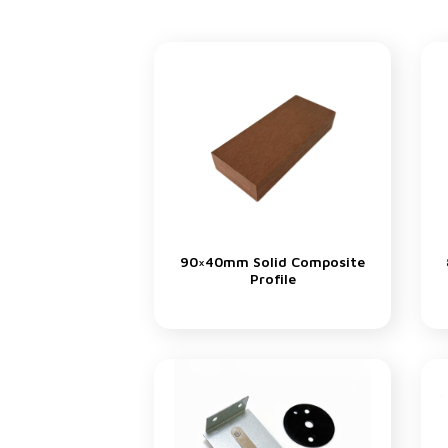
90×40mm Solid Composite
Profile