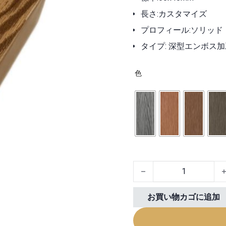
長さ:カスタマイズ
プロフィール:ソリッド
タイプ: 深型エンボス加
色
Deep Embossed Decking
お買い物カゴに追加