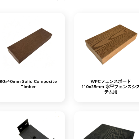
80×40mm Solid Composite
WPCフェンスボード
Timber
110x35mm 水平フェンスシ
テム用