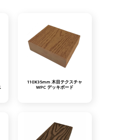
110X35mm 木目テクスチャ
ス
WPC デッキボード