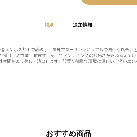
説明
追加情報
様をエンボス加工で表現し、屋外フローリングにリアルで自然な風合い
た滑り止め性能、耐候性、そしてメンテナンスの容易さを兼ね備えてい
外空間をより美しく演出します。設置が簡単で環境に優しい、深いエン
おすすめ商品