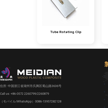
Tube Rotating Clip
住所: 中国浙江省湖州市呉興区蜀山路3636号
Call us: +86-0572 2260799/2260879
（モバイル/WhatsApp）0086-13957282128