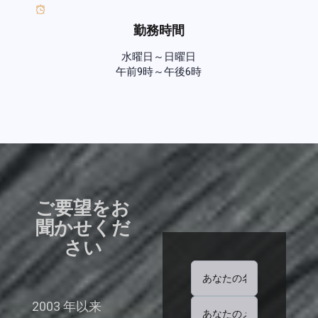
勤務時間
水曜日～日曜日
午前9時～午後6時
ご要望をお
聞かせくだ
さい
2003 年以来