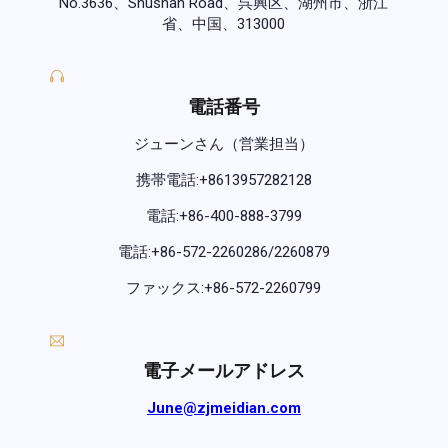
No.3636、Shushan Road、呉興区、湖州市、浙江
省、中国、313000
電話番号
ジューンさん（営業担当）
携帯電話:+8613957282128
電話:+86-400-888-3799
電話:+86-572-2260286/2260879
ファックス:+86-572-2260799
電子メールアドレス
June@zjmeidian.com