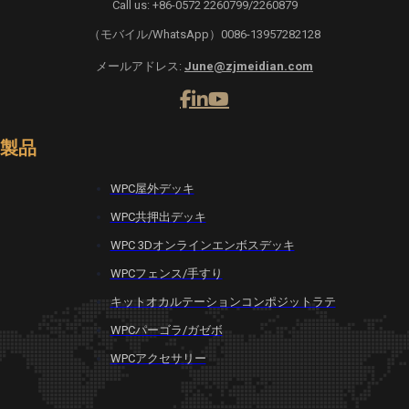
Call us: +86-0572 2260799/2260879
（モバイル/WhatsApp）0086-13957282128
メールアドレス:
June@zjmeidian.com
製品
WPC屋外デッキ
WPC共押出デッキ
WPC 3Dオンラインエンボスデッキ
WPCフェンス/手すり
キットオカルテーションコンポジットラテ
WPCパーゴラ/ガゼボ
WPCアクセサリー