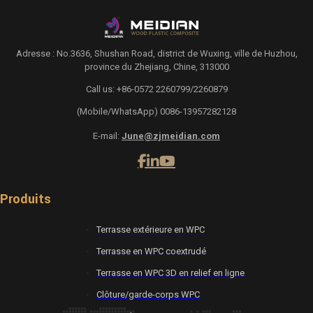
Adresse : No.3636, Shushan Road, district de Wuxing, ville de Huzhou,
province du Zhejiang, Chine, 313000
Call us: +86-0572 2260799/2260879
(Mobile/WhatsApp) 0086-13957282128
E-mail:
June@zjmeidian.com
Produits
Terrasse extérieure en WPC
Terrasse en WPC coextrudé
Terrasse en WPC 3D en relief en ligne
Clôture/garde-corps WPC