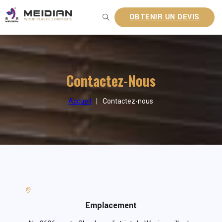
OBTENIR UN DEVIS
Contactez-Nous
Accueil
|
Contactez-nous
Emplacement