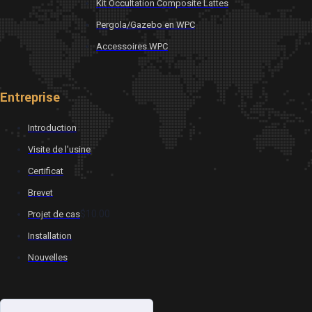
Kit Occultation Composite Lattes
Pergola/Gazebo en WPC
Accessoires WPC
Entreprise
Introduction
Visite de l'usine
Certificat
Brevet
$10.00
Projet de cas
Installation
Nouvelles