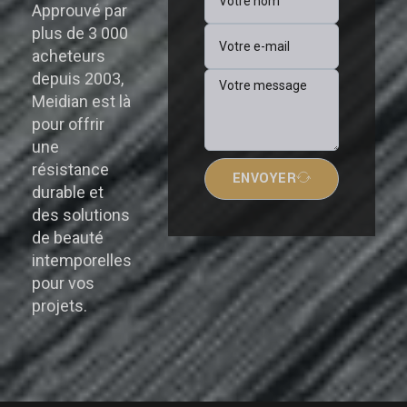
Approuvé par
plus de 3 000
acheteurs
depuis 2003,
Meidian est là
pour offrir
une
résistance
ENVOYER
durable et
des solutions
de beauté
intemporelles
pour vos
projets.