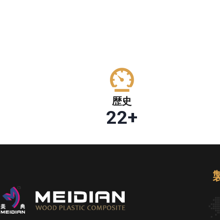
歴史
22
+