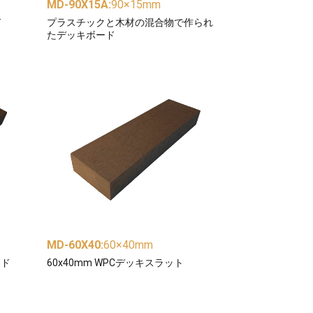
MD-90X15A
:
90×15mm
ド
プラスチックと木材の混合物で作られ
たデッキボード
MD-60X40
:
60×40mm
ード
60x40mm WPCデッキスラット