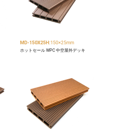
MD-150X25H
:
150×25mm
ホットセール WPC 中空屋外デッキ