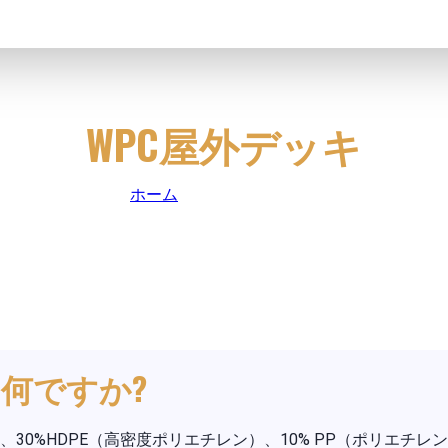
WPC屋外デッキ
ホーム
|
WPC屋外デッキ
は何ですか?
、30%HDPE（高密度ポリエチレン）、10% PP（ポリエチレ