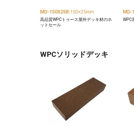
MD-150X25B
:
150×25mm
MD-
高品質WPCトゥース屋外デッキ材のホ
WP
ットセール
WPCソリッドデッキ