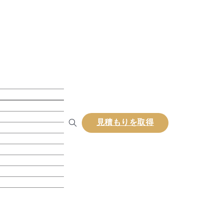
キ
ンボスデッキ
見積もりを取得
ンコンポジットラテ