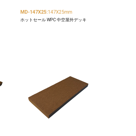
MD-147X25
:
147X25mm
ホットセール WPC 中空屋外デッキ