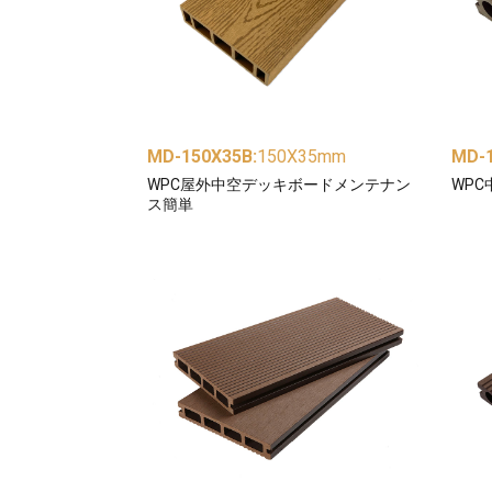
MD-150X35B
:
150X35mm
MD-
WPC屋外中空デッキボードメンテナン
WP
ス簡単