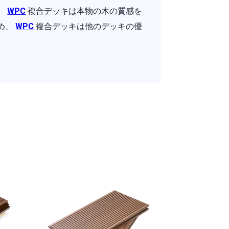
。
WPC
複合デッキは本物の木の質感を
め、
WPC
複合デッキは他のデッキの優