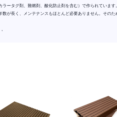
カラータグ剤、難燃剤、酸化防止剤を含む）で作られています
年数が長く、メンテナンスもほとんど必要ありません。そのた
）。