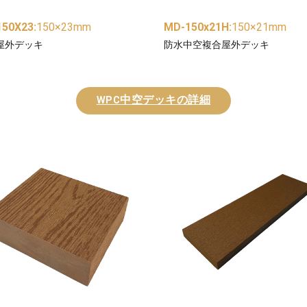
150X23
:
150×23mm
MD-150x21H
:
150×21mm
C屋外デッキ
防水中空複合屋外デッキ
WPC中空デッキの詳細