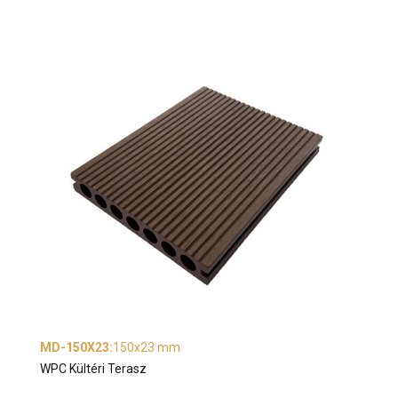
MD-150X23
:
150x23 mm
WPC Kültéri Terasz