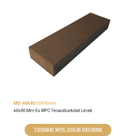
MD-60X40
:
60X40mm
60x40 Mm-Es WPC Teraszburkolat Lécek
TOVÁBBI WPC SOLID DECKING