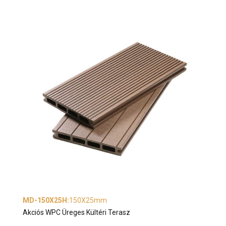
MD-150X25H
:
150X25mm
Akciós WPC Üreges Kültéri Terasz