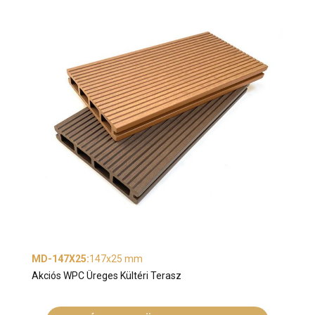
MD-147X25
:
147x25 mm
Akciós WPC Üreges Kültéri Terasz