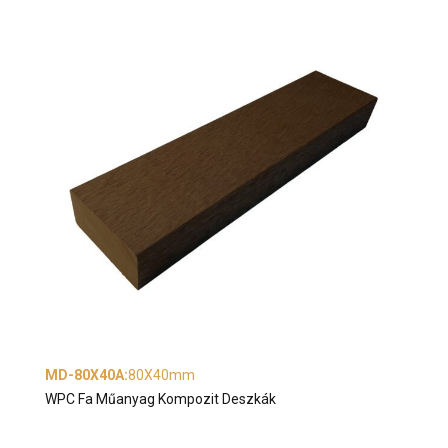
MD-80X40A
:
80X40mm
WPC Fa Műanyag Kompozit Deszkák