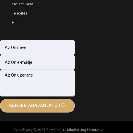
$10.00
Project Case
Telepítés
Hír
KÉRJEN ÁRAJÁNLATOT
Szerzői Jog © 2026 ZJMEIDIAN | Minden Jog Fenntartva