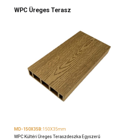
WPC Üreges Terasz
MD-150X35B
:
150X35mm
WPC Kültéri Üreges Teraszdeszka Egyszerű