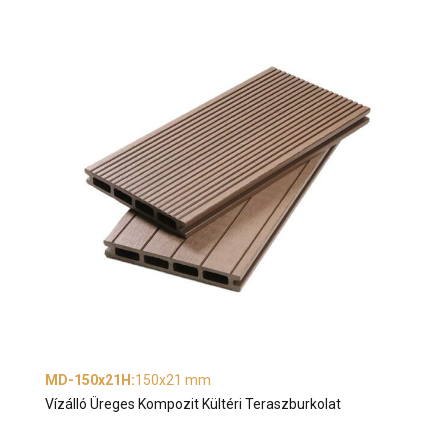
MD-150x21H
:
150x21 mm
Vízálló Üreges Kompozit Kültéri Teraszburkolat