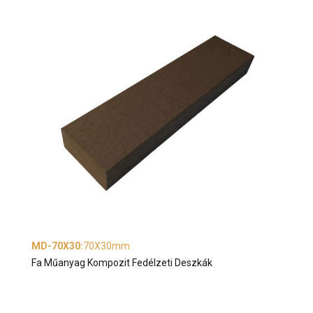
MD-70X30
:
70X30mm
Fa Műanyag Kompozit Fedélzeti Deszkák