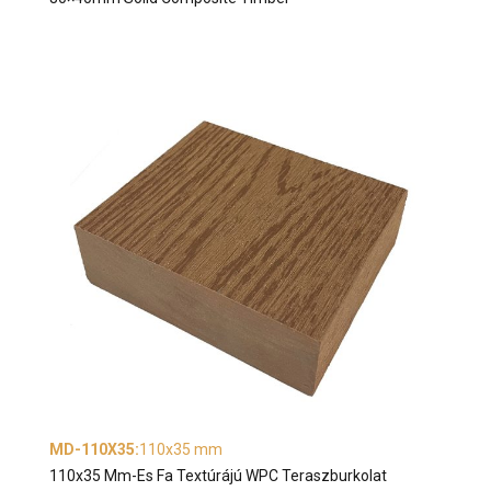
MD-110X35
:
110x35 mm
110x35 Mm-Es Fa Textúrájú WPC Teraszburkolat