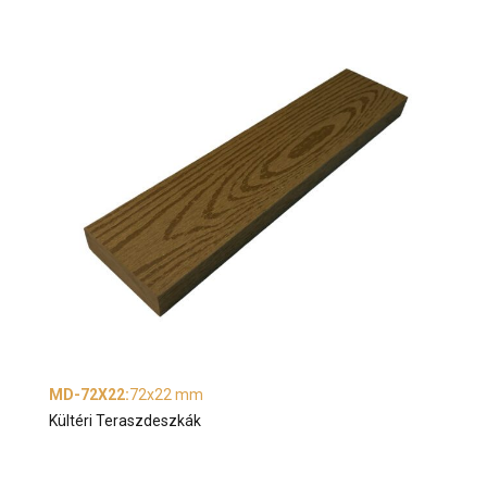
MD-72X22
:
72x22 mm
Kültéri Teraszdeszkák