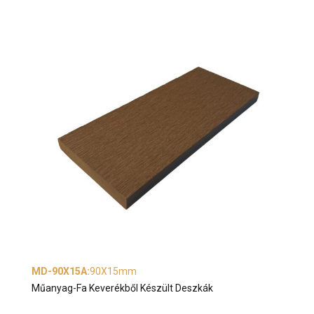
MD-90X15A
:
90X15mm
Műanyag-Fa Keverékből Készült Deszkák