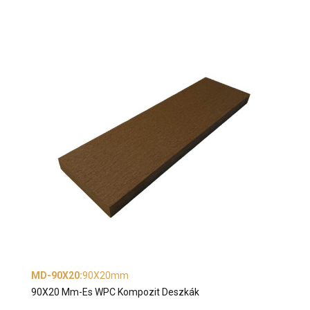
MD-90X20
:
90X20mm
90X20 Mm-Es WPC Kompozit Deszkák