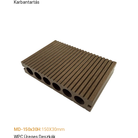
Karbantartás
MD-150x30H
:
150X30mm
WPC Üreges Deszkák