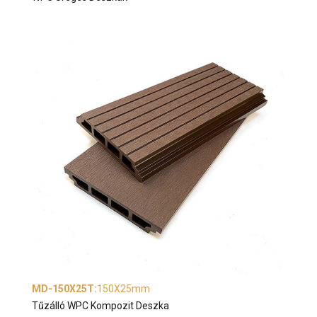
MD-150X25T
:
150X25mm
Tűzálló WPC Kompozit Deszka