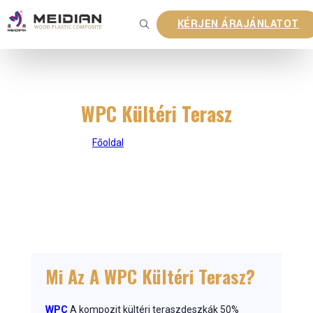
KÉRJEN ÁRAJÁNLATOT
WPC Kültéri Terasz
Főoldal
|
WPC kültéri terasz
Mi Az A WPC Kültéri Terasz?
WPC
A kompozit kültéri teraszdeszkák 50%