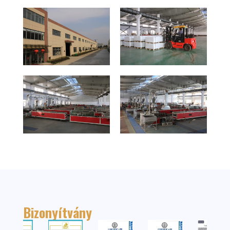
Bizonyítvány