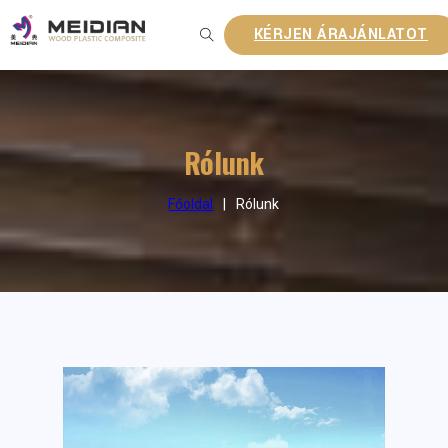
KÉRJEN ÁRAJÁNLATOT
Rólunk
Főoldal
|
Rólunk