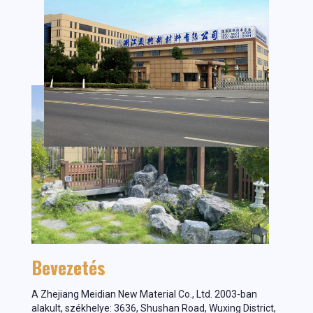
Bevezetés
A Zhejiang Meidian New Material Co., Ltd. 2003-ban
alakult, székhelye: 3636, Shushan Road, Wuxing District,