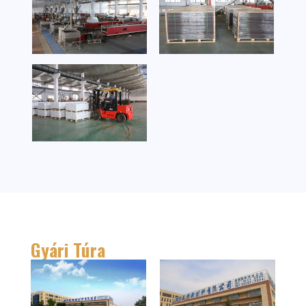
Gyári Túra