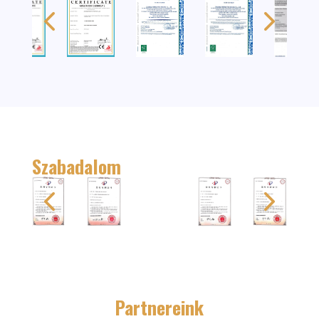
Szabadalom
Partnereink