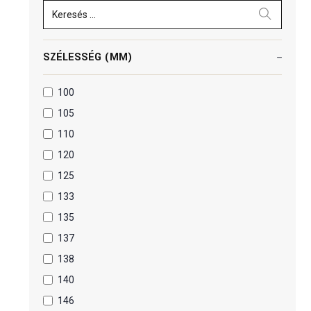
Keresés ...
SZÉLESSÉG (MM)
100
105
110
120
125
133
135
137
138
140
146