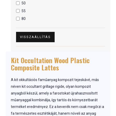
50
55
80
VISSZAÁLLÍTÁS
Kit Occultation Wood Plastic
Composite Lattes
A kit okkultációs faműanyag kompozit tejeskávé, más
néven kit occultant grillage rigide, olyan kompozit
anyagból készül, amely a farostokat újrahasznosított
műanyaggal kombinálja, így tartós és környezetbarát
terméket eredményez. Ez a keverék nem csak megőrzi a
fa természetes esztétikáját, hanem növeli az anyag