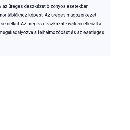
így az üreges deszkázat bizonyos esetekben
tömör táblákhoz képest. Az üreges magszerkezet
se nélkül. Az üreges deszkázat kiválóan ellenáll a
, megakadályozva a felhalmozódást és az esetleges