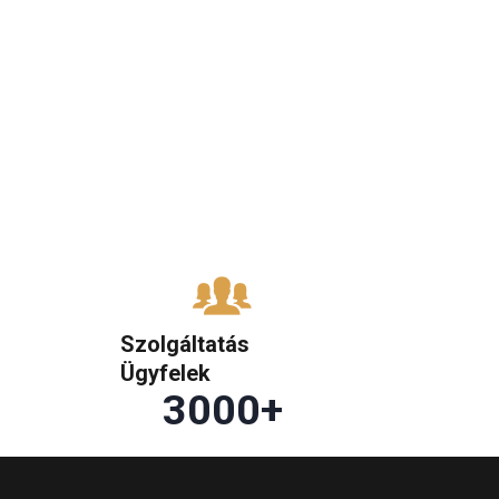
Szolgáltatás
Ügyfelek
3000
+