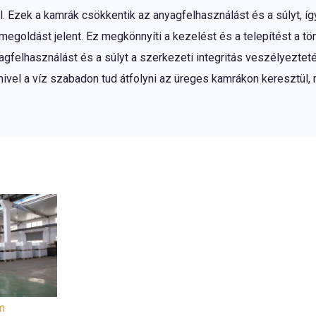
. Ezek a kamrák csökkentik az anyagfelhasználást és a súlyt, 
goldást jelent. Ez megkönnyíti a kezelést és a telepítést a 
agfelhasználást és a súlyt a szerkezeti integritás veszélyezteté
vel a víz szabadon tud átfolyni az üreges kamrákon keresztül
m