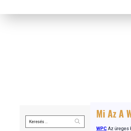
Mi Az A 
Keresés ...
WPC
Az üreges 