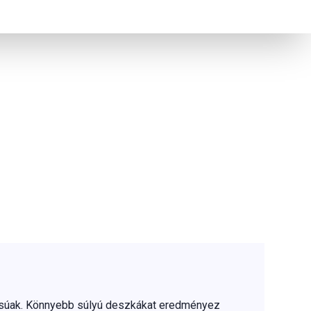
ásúak. Könnyebb súlyú deszkákat eredményez