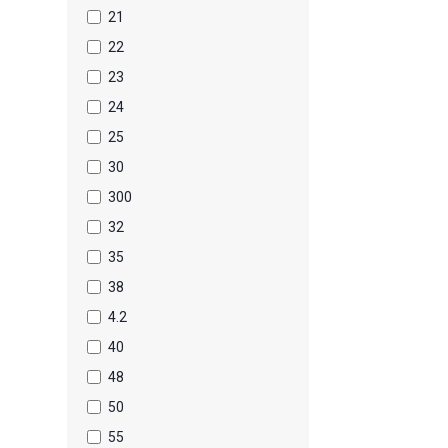
21
22
23
24
25
30
300
32
35
38
4.2
40
48
50
55