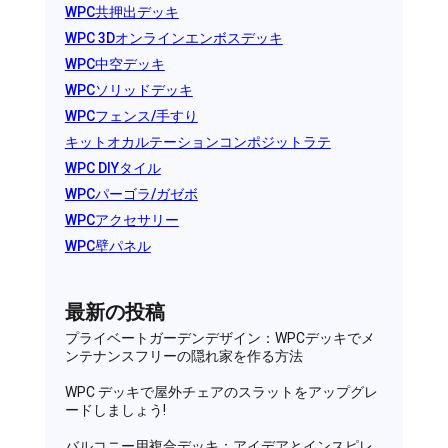
WPC共押出デッキ
WPC 3Dオンラインエンボスデッキ
WPC中空デッキ
WPCソリッドデッキ
WPCフェンス/手すり
キットオカルテーションコンポジットラテ
WPC DIYタイル
WPCパーゴラ/ガゼボ
WPCアクセサリー
WPC壁パネル
最新の投稿
プライベートガーデンデザイン：WPCデッキでメ
ンテナンスフリーの隠れ家を作る方法
WPC デッキで屋外チェアのスラットをアップグレ
ードしましょう!
バルコニー用複合デッキ：アイデアとインスピレ