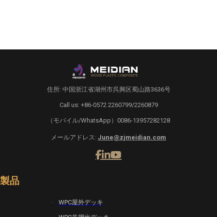
住所: 中国浙江省湖州市呉興区蜀山路3636号
Call us: +86-0572 2260799/2260879
（モバイル/WhatsApp）0086-13957282128
メールアドレス:
June@zjmeidian.com
製品
WPC屋外デッキ