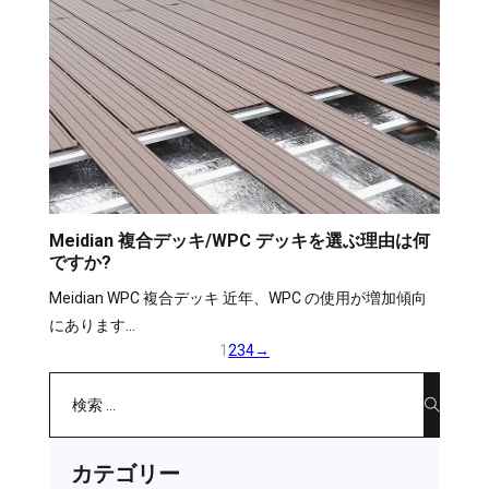
Meidian 複合デッキ/WPC デッキを選ぶ理由は何
ですか?
Meidian WPC 複合デッキ 近年、WPC の使用が増加傾向
にあります…
1
2
3
4
→
検索
カテゴリー