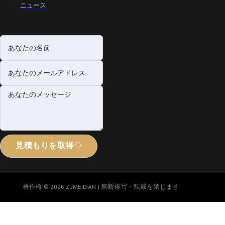
ニュース
見積もりを取得
著作権 © 2026 ZJMEIDIAN | 無断複写・転載を禁じます