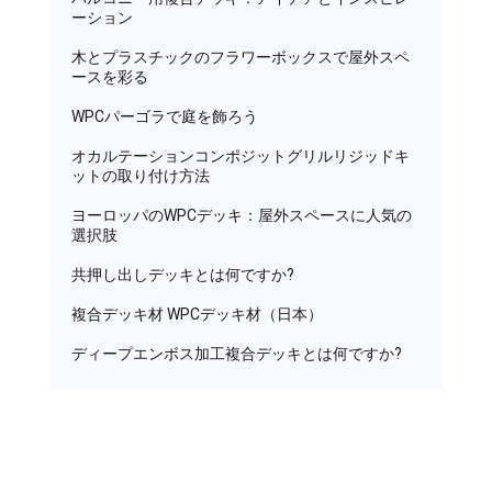
ーション
木とプラスチックのフラワーボックスで屋外スペ
ースを彩る
WPCパーゴラで庭を飾ろう
オカルテーションコンポジットグリルリジッドキ
ットの取り付け方法
ヨーロッパのWPCデッキ：屋外スペースに人気の
選択肢
共押し出しデッキとは何ですか?
複合デッキ材 WPCデッキ材（日本）
ディープエンボス加工複合デッキとは何ですか?