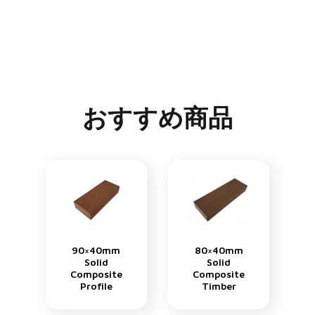
おすすめ商品
90×40mm
80×40mm
Solid
Solid
Composite
Composite
Profile
Timber