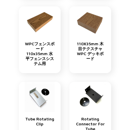
WPCフェンスボ
110X35mm 木
ード
目テクスチャ
110x35mm 水
WPC デッキボ
平フェンスシス
ード
テム用
Tube Rotating
Rotating
Clip
Connector For
Tube