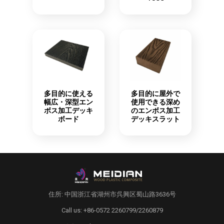
多目的に使える
多目的に屋外で
幅広・深型エン
使用できる深め
ボス加工デッキ
のエンボス加工
ボード
デッキスラット
住所: 中国浙江省湖州市呉興区蜀山路3636号
Call us: +86-0572 2260799/2260879