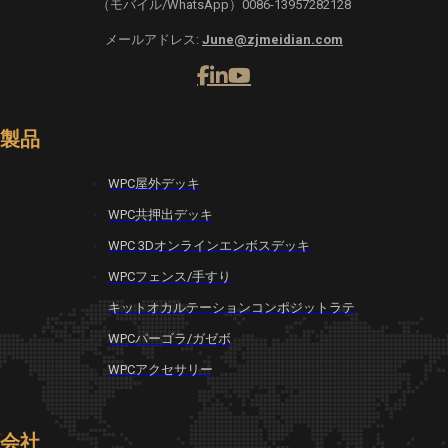
（モバイル/WhatsApp）0086-13957282128
メールアドレス:
June@zjmeidian.com
製品
WPC屋外デッキ
WPC共押出デッキ
WPC 3Dオンラインエンボスデッキ
WPCフェンス/手すり
キットオカルテーションコンポジットラテ
WPCパーゴラ/ガゼボ
WPCアクセサリー
会社