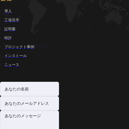
導入
工場見学
証明書
特許
$10.00
プロジェクト事例
インストール
ニュース