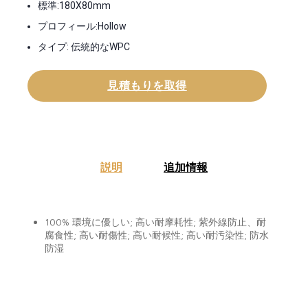
標準:180X80mm
プロフィール:Hollow
タイプ: 伝統的なWPC
見積もりを取得
説明
追加情報
100% 環境に優しい; 高い耐摩耗性; 紫外線防止、耐
腐食性; 高い耐傷性; 高い耐候性; 高い耐汚染性; 防水
防湿