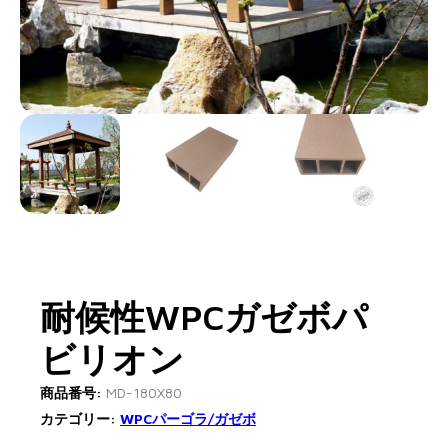
耐候性WPCガゼボパ
ビリオン
商品番号:
MD-180X80
カテゴリー:
WPCパーゴラ/ガゼボ