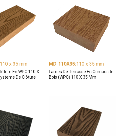
110 x 35 mm
MD-110X35
:
110 x 35 mm
lôture En WPC 110 X
Lames De Terrasse En Composite
ystème De Clôture
Bois (WPC) 110 X 35 Mm