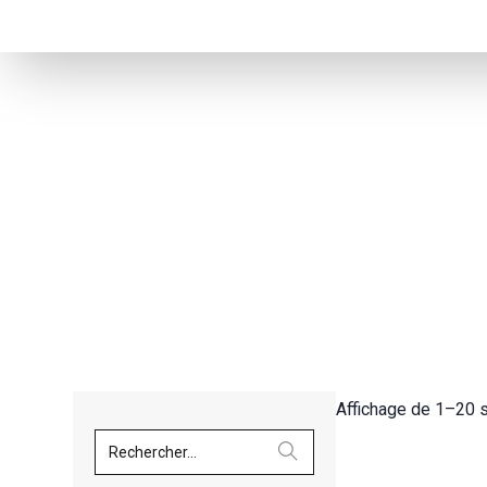
Affichage de 1–20 s
Rechercher...