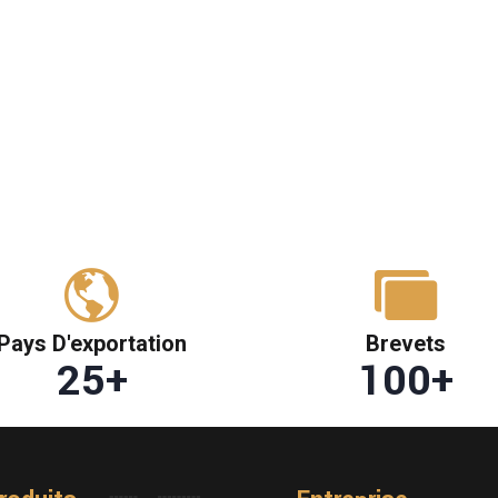
Pays D'exportation
Brevets
25
+
100
+