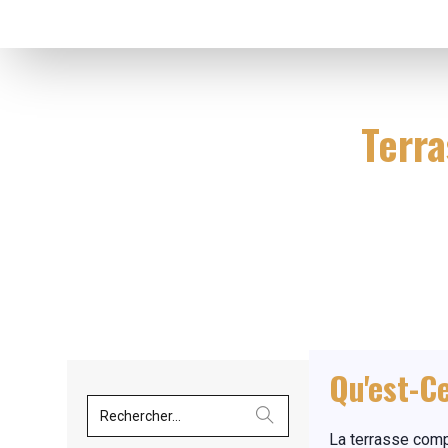
Terra
Qu'est-C
Rechercher...
La terrasse comp