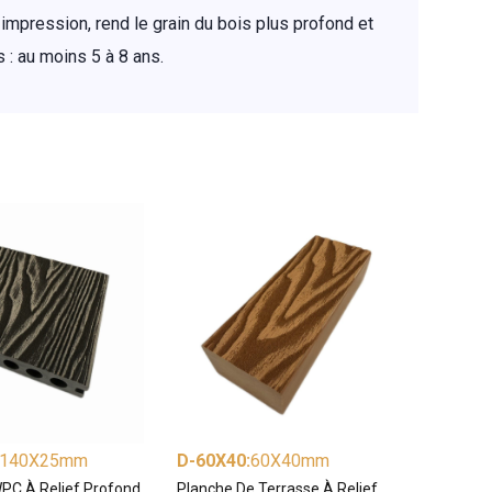
-impression, rend le grain du bois plus profond et
 : au moins 5 à 8 ans.
140X25mm
D-60X40
:
60X40mm
PC À Relief Profond
Planche De Terrasse À Relief