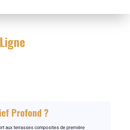
 Ligne
ief Profond ?
pport aux terrasses composites de première