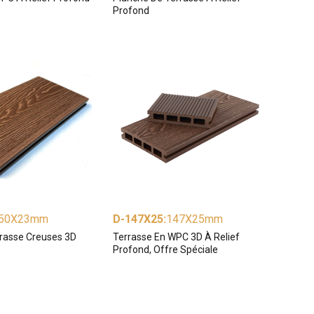
Profond
50X23mm
D-147X25
:
147X25mm
rasse Creuses 3D
Terrasse En WPC 3D À Relief
Profond, Offre Spéciale