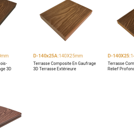
0mm
D-140x25A
:
140X25mm
D-140X25
:
1
ois-
Terrasse Composite En Gaufrage
Terrasse Com
age 3D
3D Terrasse Extérieure
Relief Profon