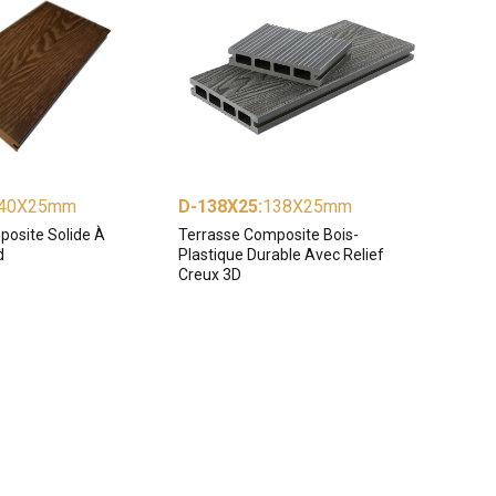
40X25mm
D-138X25
:
138X25mm
posite Solide À
Terrasse Composite Bois-
d
Plastique Durable Avec Relief
Creux 3D