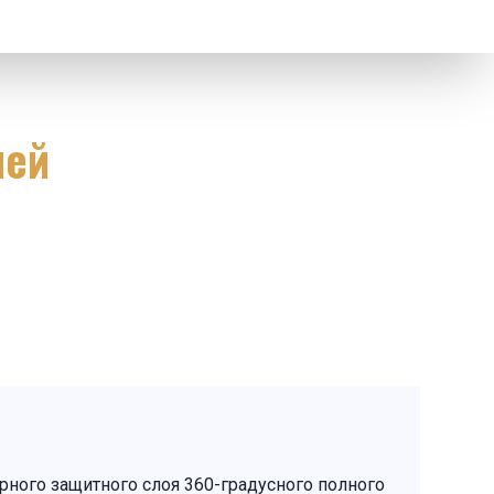
ией
ного защитного слоя 360-градусного полного