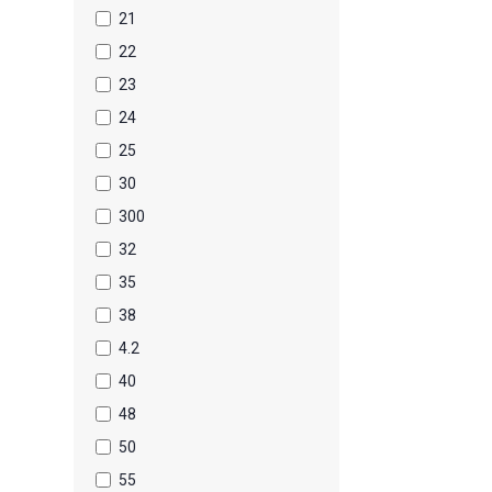
21
22
23
24
25
30
300
32
35
38
4.2
40
48
50
55