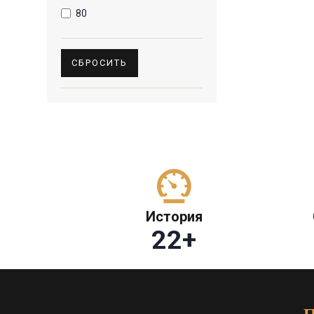
80
СБРОСИТЬ
История
22
+