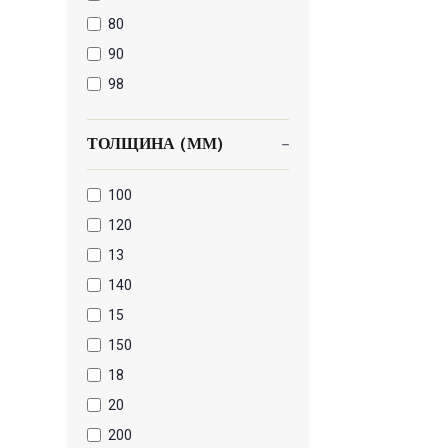
80
90
98
ТОЛЩИНА (ММ)
100
120
13
140
15
150
18
20
200