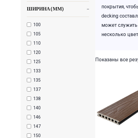
покрытия, чтоб
ШИРИНА(ММ)
decking составл
100
может служить
105
несколько цвет
110
120
Показаны все резу
125
133
135
137
138
140
146
147
150