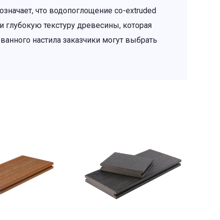
означает, что водопоглощение co-extruded
ю и глубокую текстуру древесины, которая
ованного настила заказчики могут выбрать