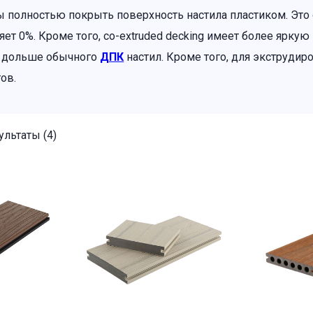
ы полностью покрыть поверхность настила пластиком. Это 
яет 0%. Кроме того, co-extruded decking имеет более ярку
 дольше обычного
ДПК
настил. Кроме того, для экструдир
ов.
льтаты (4)