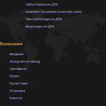
Забор/Перила из ДПК
Комплект Occultation Composite Lattes
Пергола/беседка из ДПК
Аксессуары из ДПК
Компания
Введение
Экскурсия по заводу
Сертификат
Патент
$10.00
Проект Кейс
Установка
Новости