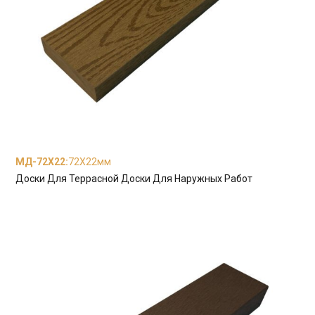
МД-72Х22
:
72X22мм
Доски Для Террасной Доски Для Наружных Работ