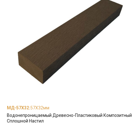
МД-57X32
:
57X32мм
Водонепроницаемый Древесно-Пластиковый Композитный
Сплошной Настил