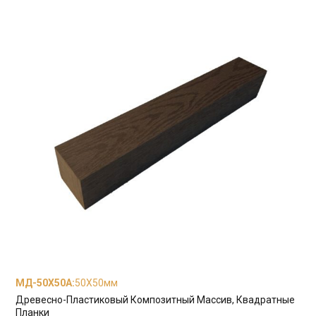
МД-50Х50А
:
50X50мм
Древесно-Пластиковый Композитный Массив, Квадратные
Планки