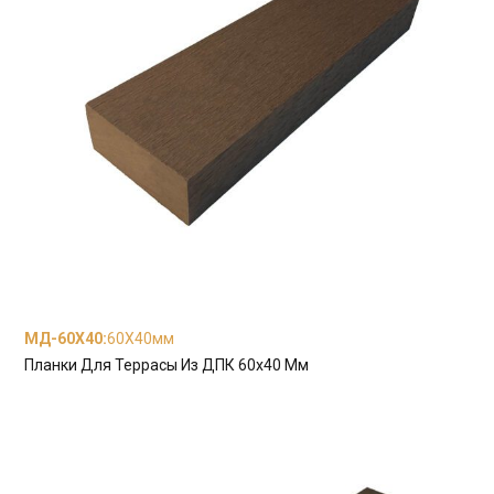
МД-60Х40
:
60X40мм
Планки Для Террасы Из ДПК 60x40 Мм