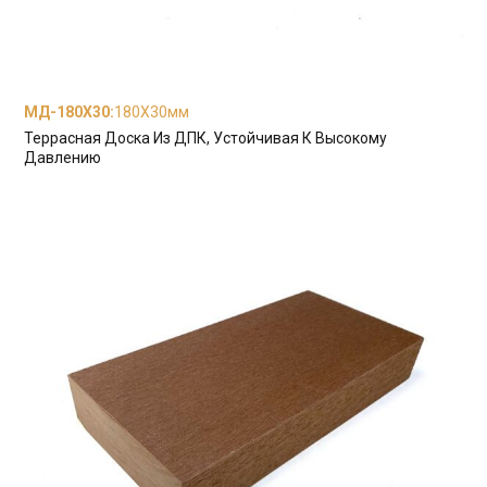
МД-180X30
:
180X30мм
Террасная Доска Из ДПК, Устойчивая К Высокому
Давлению