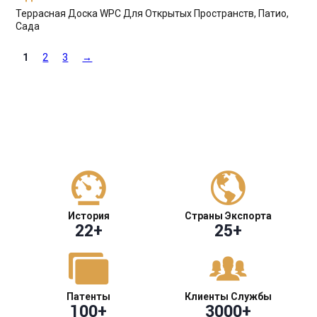
Террасная Доска WPC Для Открытых Пространств, Патио,
Сада
1
2
3
→
История
Страны Экспорта
22
+
25
+
Патенты
Клиенты Службы
100
+
3000
+