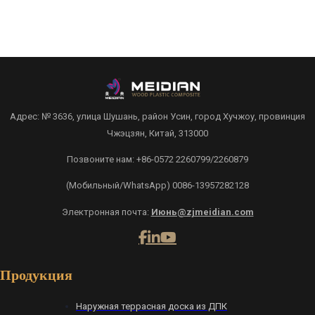
Адрес: № 3636, улица Шушань, район Усин, город Хучжоу, провинция
Чжэцзян, Китай, 313000
Позвоните нам: +86-0572 2260799/2260879
(Мобильный/WhatsApp) 0086-13957282128
Электронная почта:
Июнь@zjmeidian.com
Продукция
Наружная террасная доска из ДПК