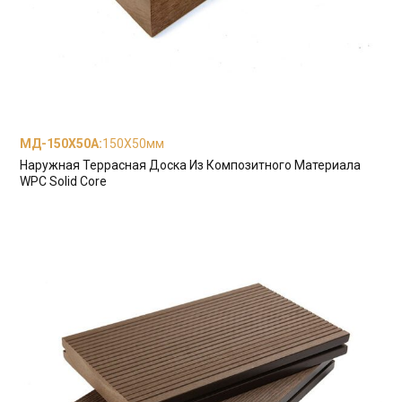
МД-150Х50А
:
150X50мм
Наружная Террасная Доска Из Композитного Материала
WPC Solid Core