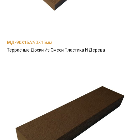
МД-90Х15А
:
90X15мм
Террасные Доски Из Смеси Пластика И Дерева