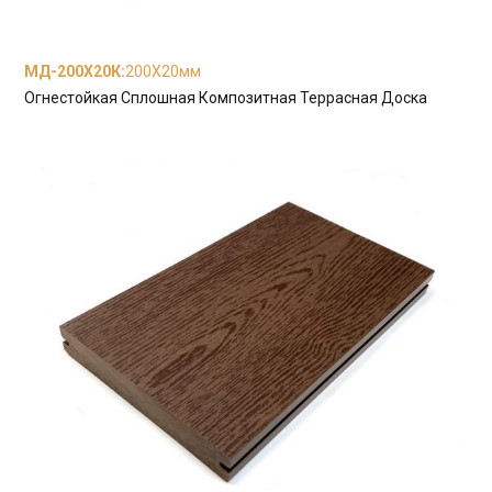
МД-200Х20К
:
200X20мм
Огнестойкая Сплошная Композитная Террасная Доска