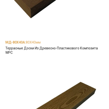
МД-80Х40А
:
80X40мм
Террасные Доски Из Древесно-Пластикового Композита
WPC