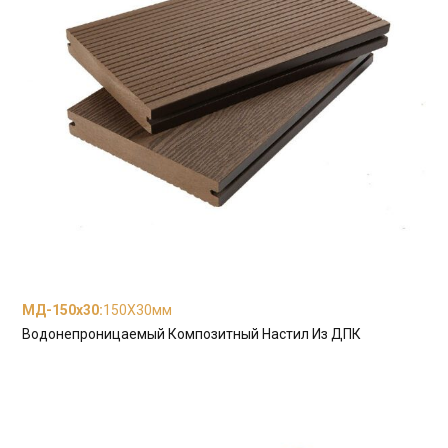
МД-150x30
:
150X30мм
Водонепроницаемый Композитный Настил Из ДПК