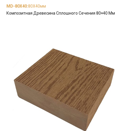
MD-80X40
:
80X40мм
Композитная Древесина Сплошного Сечения 80×40 Мм