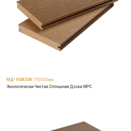
МД-150Х30К
:
150X30мм
Экологически Чистая Сплошная Доска WPC