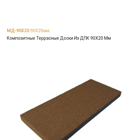
МД-90Х20
:
90X20мм
Композитные Террасные Доски Из ДПК 90X20 Мм