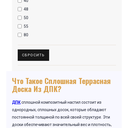
40
48
50
55
80
СБРОСИТЬ
Что Такое Сплошная Террасная
Доска Из ДПК?
ДПК
сплошной композитный настил состоит из
однородных, сплошных досок, которые обладают
постоянной толщиной по всей своей структуре. Эти
доски обеспечивают значительный вес и плотность,