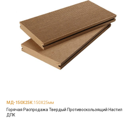
МД-150Х25К
:
150X25мм
Горячая Распродажа Твердый Противоскользящий Настил
ДПК