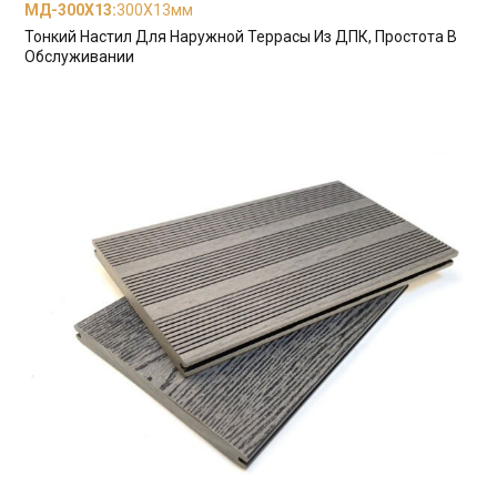
МД-300X13
:
300X13мм
Тонкий Настил Для Наружной Террасы Из ДПК, Простота В
Обслуживании