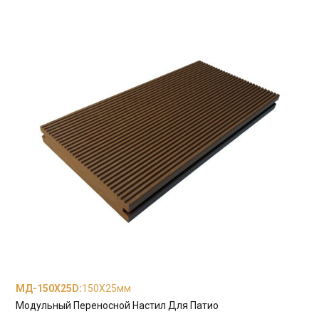
МД-150X25D
:
150X25мм
Модульный Переносной Настил Для Патио