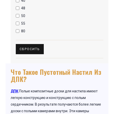
40
48
50
55
80
СБРОСИТЬ
Что Такое Пустотный Настил Из
ДПК?
ДПК
Полые композитные доски для настила имеют
легкую конструкцию и конструкцию с полым
сердечником. В результате получаются более легкие
доски с полыми камерами внутри. Эти камеры