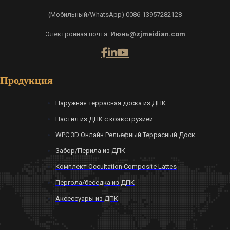
(Мобильный/WhatsApp) 0086-13957282128
Электронная почта:
Июнь@zjmeidian.com
Продукция
Наружная террасная доска из ДПК
Настил из ДПК с коэкструзией
WPC 3D Онлайн Рельефный Террасный Доск
Забор/Перила из ДПК
Комплект Occultation Composite Lattes
Пергола/беседка из ДПК
Аксессуары из ДПК