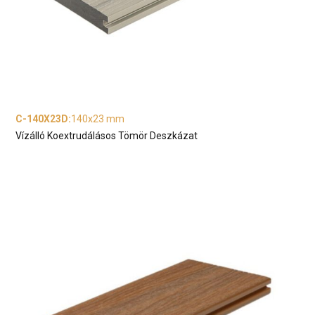
C-140X23D
:
140x23 mm
Vízálló Koextrudálásos Tömör Deszkázat