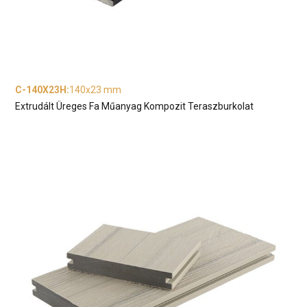
C-140X23H
:
140x23 mm
Extrudált Üreges Fa Műanyag Kompozit Teraszburkolat