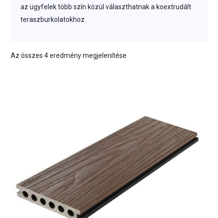
az ügyfelek több szín közül választhatnak a koextrudált
teraszburkolatokhoz.
Az összes 4 eredmény megjelenítése