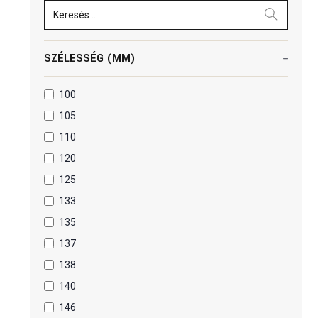
Keresés ...
SZÉLESSÉG (MM)
100
105
110
120
125
133
135
137
138
140
146