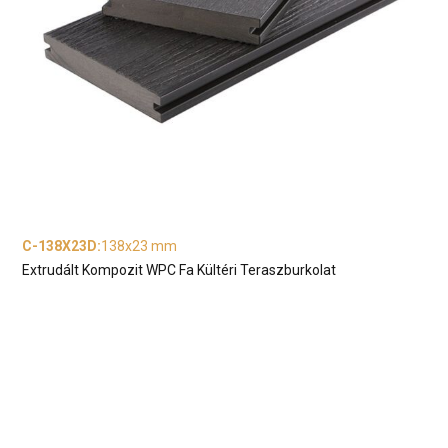
C-138X23D
:
138x23 mm
Extrudált Kompozit WPC Fa Kültéri Teraszburkolat