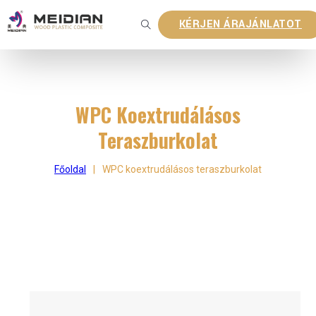
KÉRJEN ÁRAJÁNLATOT
WPC Koextrudálásos
Teraszburkolat
Főoldal
|
WPC koextrudálásos teraszburkolat