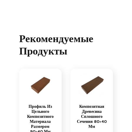
Рекомендуемые
Продукты
Профиль Из
Композитная
Цельного
Древесина
Композитного
Сплошного
Материала
Сечения 80×40
Размером
Мм
90×40 Мм