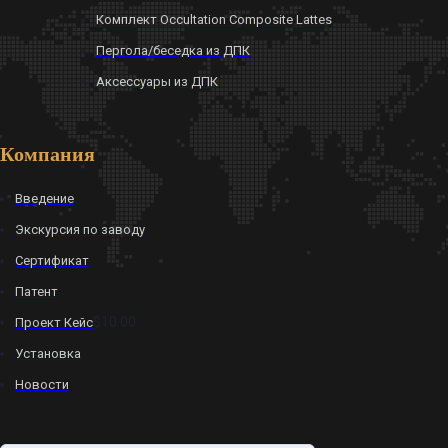
Комплект Occultation Composite Lattes
Пергола/беседка из ДПК
Аксессуары из ДПК
Компания
Введение
Экскурсия по заводу
Сертификат
Патент
$10.00
Проект Кейс
Установка
Новости