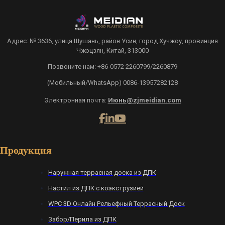
Адрес: № 3636, улица Шушань, район Усин, город Хучжоу, провинция
Чжэцзян, Китай, 313000
Позвоните нам: +86-0572 2260799/2260879
(Мобильный/WhatsApp) 0086-13957282128
Электронная почта:
Июнь@zjmeidian.com
Продукция
Наружная террасная доска из ДПК
Настил из ДПК с коэкструзией
WPC 3D Онлайн Рельефный Террасный Доск
Забор/Перила из ДПК