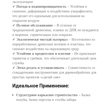
эксплуатации.
✔
Погода и водонепроницаемость
– Устойчив к
гниению, деформации и воздействию ультрафиолета,
что делает его идеальным для использования на
открытом воздухе.
✔
Нулевое обслуживание
– В отличие от
традиционной древесины, планки из ДПК не нуждаются
в морении, герметизации или покраске.
✔
Экологически чистый материал
– Изготовлено из
переработанных древесных волокон и пластика, что
снижает воздействие на окружающую среду.
✔
Устойчив к вредителям и плесени
– Не привлекает
термитов и грибков, что обеспечивает длительный срок
службы.
✔
Легко резать и устанавливать
– Совместимость со
стандартными инструментами для деревообработки для
простых проектов «сделай сам».
Идеальное Применение:
Структурное каркасное строительство
– Балки
палубы, балки перголы и столбы забора.