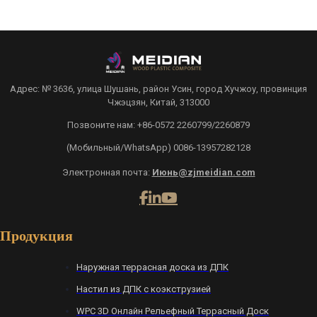
Адрес: № 3636, улица Шушань, район Усин, город Хучжоу, провинция
Чжэцзян, Китай, 313000
Позвоните нам: +86-0572 2260799/2260879
(Мобильный/WhatsApp) 0086-13957282128
Электронная почта:
Июнь@zjmeidian.com
Продукция
Наружная террасная доска из ДПК
Настил из ДПК с коэкструзией
WPC 3D Онлайн Рельефный Террасный Доск