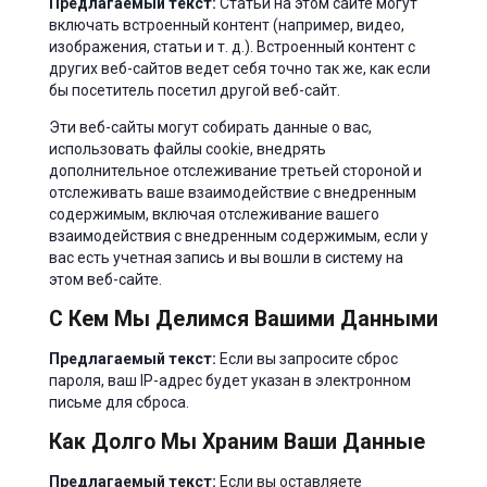
Предлагаемый текст:
Статьи на этом сайте могут
включать встроенный контент (например, видео,
изображения, статьи и т. д.). Встроенный контент с
других веб-сайтов ведет себя точно так же, как если
бы посетитель посетил другой веб-сайт.
Эти веб-сайты могут собирать данные о вас,
использовать файлы cookie, внедрять
дополнительное отслеживание третьей стороной и
отслеживать ваше взаимодействие с внедренным
содержимым, включая отслеживание вашего
взаимодействия с внедренным содержимым, если у
вас есть учетная запись и вы вошли в систему на
этом веб-сайте.
С Кем Мы Делимся Вашими Данными
Предлагаемый текст:
Если вы запросите сброс
пароля, ваш IP-адрес будет указан в электронном
письме для сброса.
Как Долго Мы Храним Ваши Данные
Предлагаемый текст:
Если вы оставляете