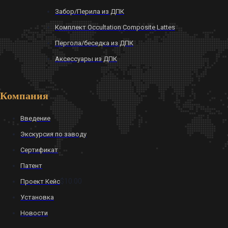
Забор/Перила из ДПК
Комплект Occultation Composite Lattes
Пергола/беседка из ДПК
Аксессуары из ДПК
Компания
Введение
Экскурсия по заводу
Сертификат
Патент
$10.00
Проект Кейс
Установка
Новости