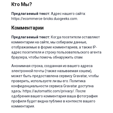
Кто Мы?
Предлагаемый текст:
Адрес нашего сайта:
https://ecommerce-bricks.duogeeks.com.
Комментарии
Предлагаемый текст:
Когда посетители оставляют
комментарии на сайте, мы собираем данные,
отображаемые в форме комментариев, а также IP-
адрес посетителя и строку пользовательского агента
браузера, чтобы помочь обнаружить спам.
Анонимная строка, созданная из вашего адреса
электронной почты (также называемая хэшем),
может быть предоставлена сервису Gravatar, чтобы
проверить, используете ли вы его. Политика
конфиденциальности сервиса Gravatar доступна
здесь: https://automattic.com/privacy/. После
одобрения вашего комментария ваша фотография
профиля будет видна публике в контексте вашего
комментария.