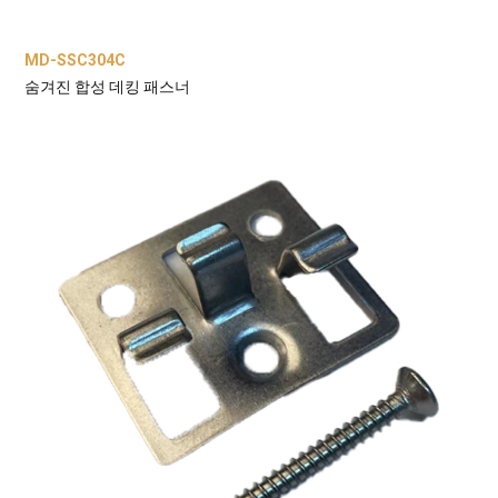
MD-SSC304C
숨겨진 합성 데킹 패스너