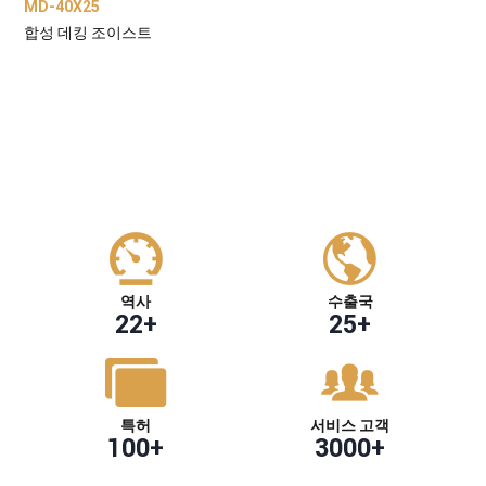
MD-40X25
합성 데킹 조이스트
역사
수출국
22
+
25
+
특허
서비스 고객
100
+
3000
+