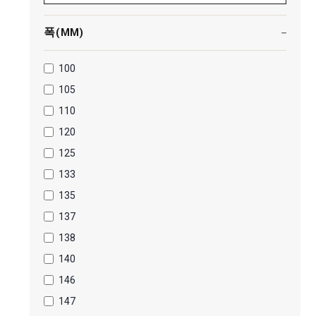
폭(MM)
100
105
110
120
125
133
135
137
138
140
146
147