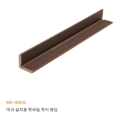
MD-40X35
데크 설치용 핫세일 엣지 밴딩