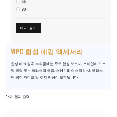
55
80
다시 놓기
WPC 합성 데킹 액세서리
합성 데크 설치 부속품에는 주로 합성 보조재, 스테인리스 스
틸 클립 또는 플라스틱 클립, 스테인리스 스틸 나사, 플라스
틱 팽창 파이프 및 엣지 밴딩이 포함됩니다.
14개 결과 출력