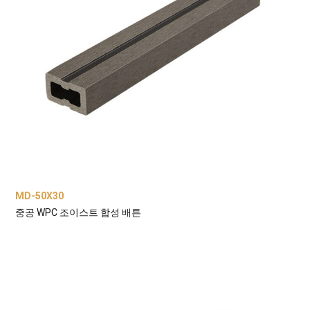
MD-50X30
중공 WPC 조이스트 합성 배튼