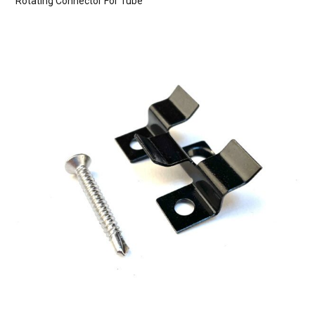
Rotating Connector For Tube