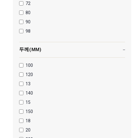
72
80
90
98
두께(MM)
100
120
13
140
15
150
18
20