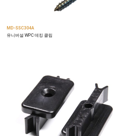
MD-SSC304A
유니버설 WPC 데킹 클립