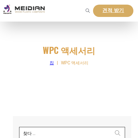
견적 받기
WPC 액세서리
집
|
WPC 액세서리
찾다 ...