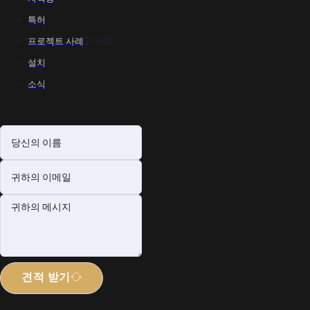
특허
$10.00
프로젝트 사례
설치
소식
견적 받기