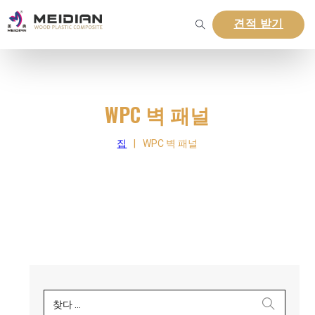
견적 받기
WPC 벽 패널
집
|
WPC 벽 패널
찾다 ...