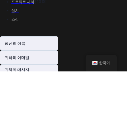
$10.00
프로젝트 사례
설치
소식
한국어
견적 받기
저작권 © 2026 ZJMEIDIAN | 모든 권리 보유