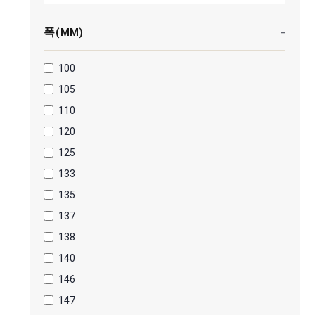
폭(MM)
100
105
110
120
125
133
135
137
138
140
146
147