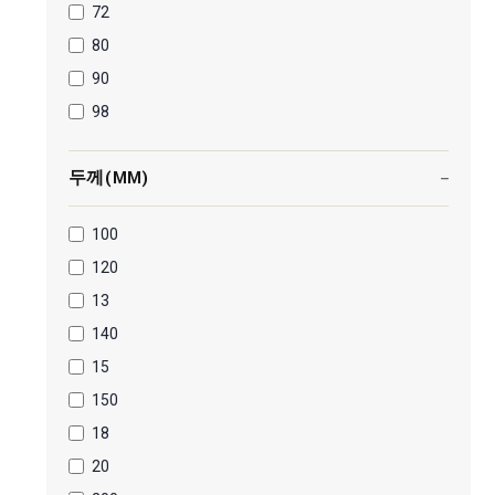
72
80
90
98
두께(MM)
100
120
13
140
15
150
18
20