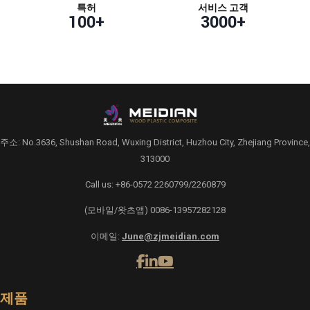
특허
서비스 고객
100
+
3000
+
주소: No.3636, Shushan Road, Wuxing District, Huzhou City, Zhejiang Province,
313000
Call us: +86-0572 2260799/2260879
(모바일/왓츠앱) 0086-13957282128
이메일:
June@zjmeidian.com
제품