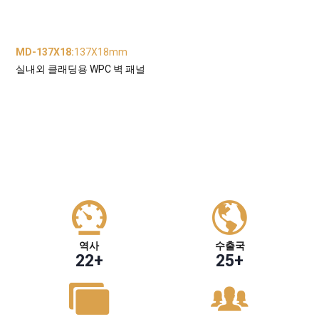
MD-137X18
:
137X18mm
실내외 클래딩용 WPC 벽 패널
역사
수출국
22
+
25
+