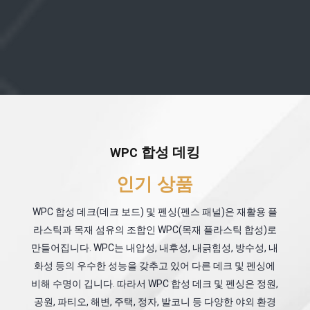
WPC 합성 데킹
인기 상품
WPC 합성 데크(데크 보드) 및 펜싱(펜스 패널)은 재활용 플
라스틱과 목재 섬유의 조합인 WPC(목재 플라스틱 합성)로
만들어집니다. WPC는 내압성, 내후성, 내긁힘성, 방수성, 내
화성 등의 우수한 성능을 갖추고 있어 다른 데크 및 펜싱에
비해 수명이 깁니다. 따라서 WPC 합성 데크 및 펜싱은 정원,
공원, 파티오, 해변, 주택, 정자, 발코니 등 다양한 야외 환경