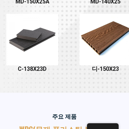
MD-150X25A
MD-140X25
C-138X23D
디-150X23
주요 제품