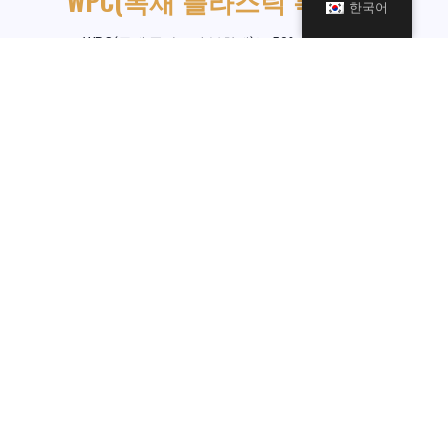
WPC(목재 플라스틱 복합재)
한국어
WPC(목재 플라스틱 복합재)는 50% 목재 분말,
30%HDPE(고밀도 폴리에틸렌), 10% PP(폴리에틸렌 플라
스틱), 그리고 커플링제, 윤활제, 자외선 차단제, 색상표지
제, 난연제, 산화 방지제 등 10% 첨가제로 만들어집니다.
WPC 복합 데크는 실제 나무 질감을 가질 뿐만 아니라, 실제
나무보다 수명이 길고 유지 관리가 거의 필요하지 않습니
다.