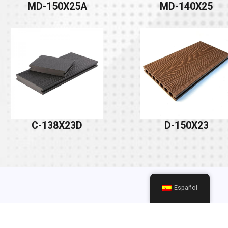
MD-150X25A
MD-140X25
C-138X23D
D-150X23
Español
Productos Destacados