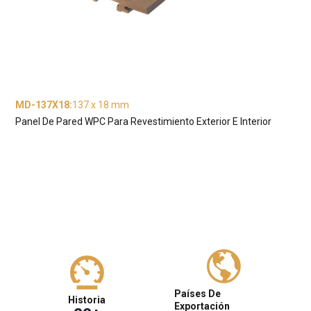
MD-137X18
:
137 x 18 mm
Panel De Pared WPC Para Revestimiento Exterior E Interior
Países De
Historia
Exportación