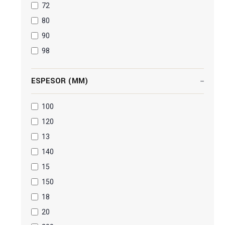
72
80
90
98
ESPESOR (MM)
100
120
13
140
15
150
18
20