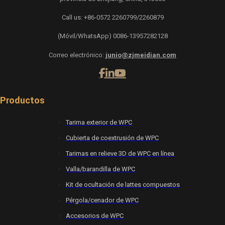
Call us: +86-0572 2260799/2260879
(Móvil/WhatsApp) 0086-13957282128
Correo electrónico:
junio@zjmeidian.com
Productos
Tarima exterior de WPC
Cubierta de coextrusión de WPC
Tarimas en relieve 3D de WPC en línea
Valla/barandilla de WPC
Kit de ocultación de lattes compuestos
Pérgola/cenador de WPC
Accesorios de WPC