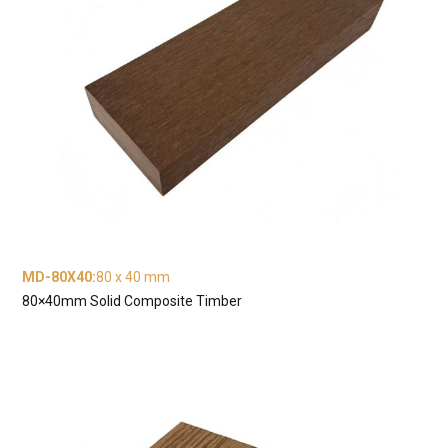
MD-80X40
:
80 x 40 mm
80×40mm Solid Composite Timber