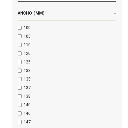
ANCHO (MM)
100
105
110
120
125
133
135
137
138
140
146
147