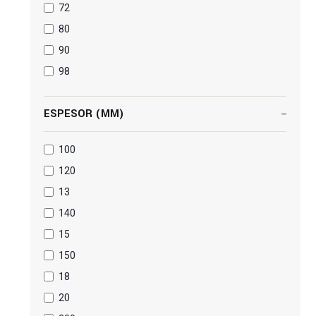
72
80
90
98
ESPESOR (MM)
100
120
13
140
15
150
18
20