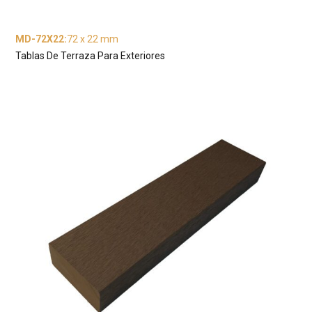
MD-72X22
:
72 x 22 mm
Tablas De Terraza Para Exteriores