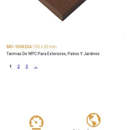
MD-150X25A
:
150 x 25 mm
Tarimas De WPC Para Exteriores, Patios Y Jardines
1
2
3
→