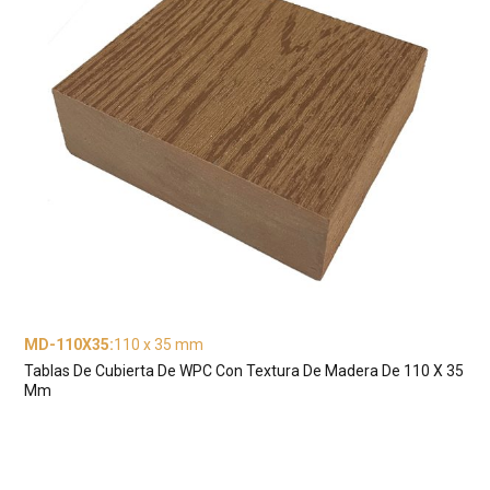
MD-110X35
:
110 x 35 mm
Tablas De Cubierta De WPC Con Textura De Madera De 110 X 35
Mm