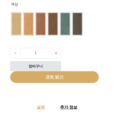
색상
40x40mm WPC Solid Decking Slats 수량
장바구니
견적 받기
설명
추가 정보