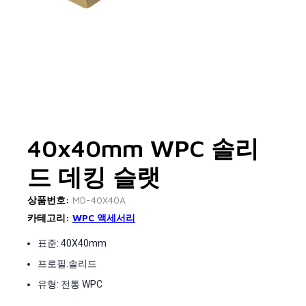
40x40mm WPC 솔리
드 데킹 슬랫
상품번호:
MD-40X40A
카테고리:
WPC 액세서리
표준: 40X40mm
프로필:솔리드
유형: 전통 WPC