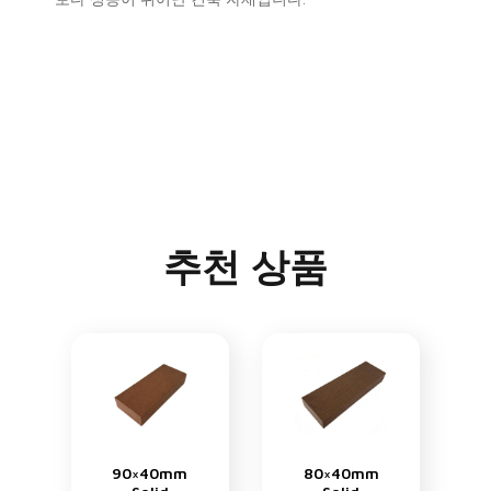
추천 상품
90×40mm
80×40mm