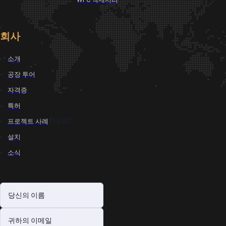
회사
소개
공장 투어
자격증
특허
$10.00
프로젝트 사례
설치
소식