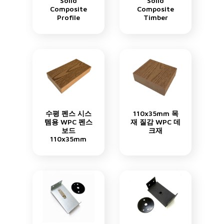
Solid
Solid
Composite
Composite
Profile
Timber
수평 펜스 시스
110x35mm 목
템용 WPC 펜스
재 질감 WPC 데
보드
크재
110x35mm