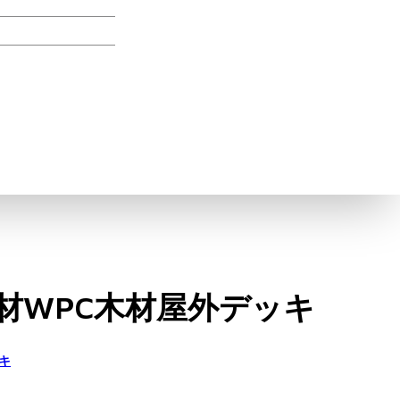
材WPC木材屋外デッキ
キ