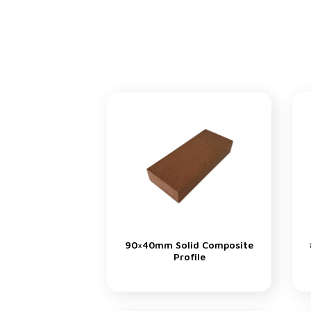
90×40mm Solid Composite
Profile