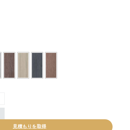
WPC Timber Outdoor Decking個
見積もりを取得