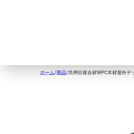
ホーム
/
商品
/
共押出複合材WPC木材屋外デ