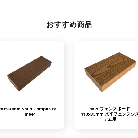
おすすめ商品
80×40mm Solid Composite
WPCフェンスボード
Timber
110x35mm 水平フェンスシ
テム用