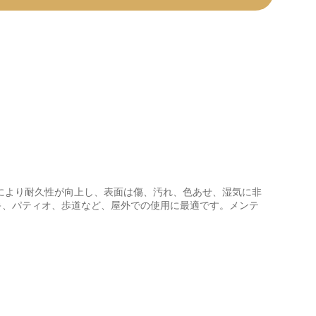
により耐久性が向上し、表面は傷、汚れ、色あせ、湿気に非
キ、パティオ、歩道など、屋外での使用に最適です。メンテ