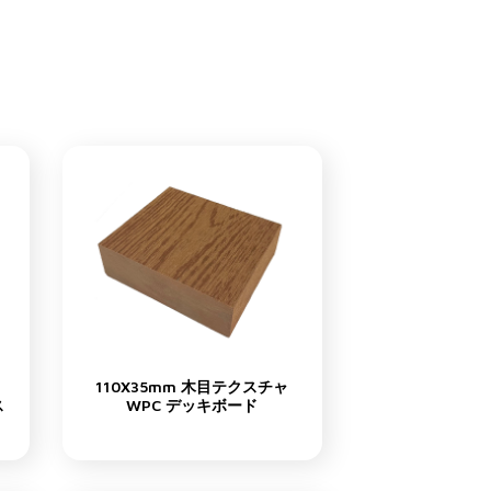
110X35mm 木目テクスチャ
ス
WPC デッキボード