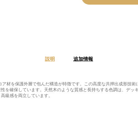
説明
追加情報
コア材を保護外層で包んだ構造が特徴です。この高度な共押出成形技術
重性を確保しています。天然木のような質感と長持ちする色調は、デッ
と高級感を両立しています。