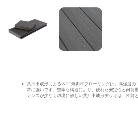
共押出成形によるWPC無垢材フローリングは、高強度の
常に強いです。堅牢な構造により、優れた安定性と耐荷
ナンスが少なく環境に優しい共押出成形デッキは、性能