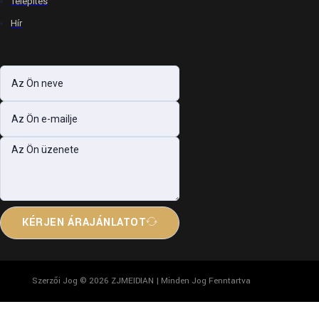
Telepítés
Hír
KÉRJEN ÁRAJÁNLATOT
Szerzői Jog © 2026 ZJMEIDIAN | Minden Jog Fenntartva