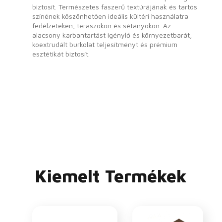
biztosít. Természetes faszerű textúrájának és tartós
színének köszönhetően ideális kültéri használatra
fedélzeteken, teraszokon és sétányokon. Az
alacsony karbantartást igénylő és környezetbarát,
koextrudált burkolat teljesítményt és prémium
esztétikát biztosít.
Kiemelt Termékek