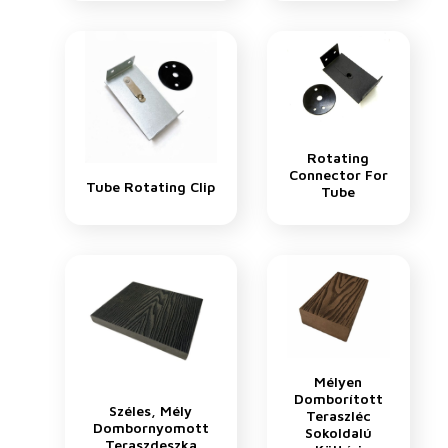
Rotating
Connector For
Tube Rotating Clip
Tube
Mélyen
Domborított
Széles, Mély
Teraszléc
Dombornyomott
Sokoldalú
Teraszdeszka