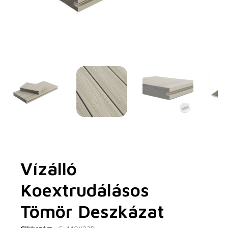
Vízálló
Koextrudálásos
Tömör Deszkázat