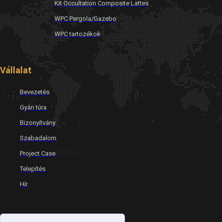
Kit Occultation Composite Lattes
WPC Pergola/Gazebo
WPC tartozékok
Vállalat
Bevezetés
Gyári túra
Bizonyítvány
Szabadalom
$10.00
Project Case
Telepítés
Hír