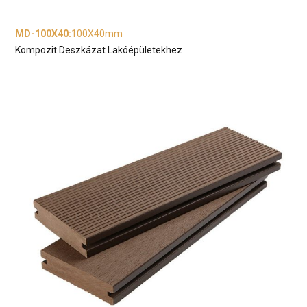
MD-100X40
:
100X40mm
Kompozit Deszkázat Lakóépületekhez