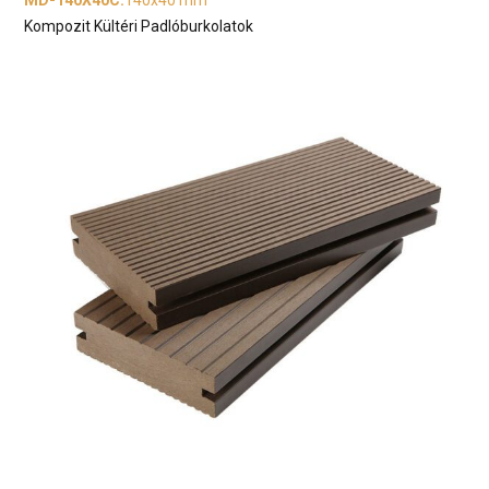
MD-140X40C
:
140x40 mm
Kompozit Kültéri Padlóburkolatok