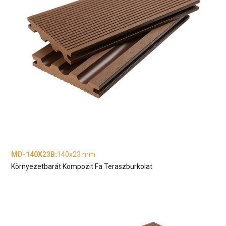
MD-140X23B
:
140x23 mm
Környezetbarát Kompozit Fa Teraszburkolat