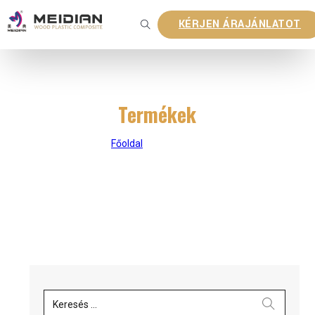
KÉRJEN ÁRAJÁNLATOT
Termékek
Főoldal
|
Termékek
Keresés ...