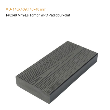
MD-140X40B
:
140x40 mm
140x40 Mm-Es Tömör WPC Padlóburkolat