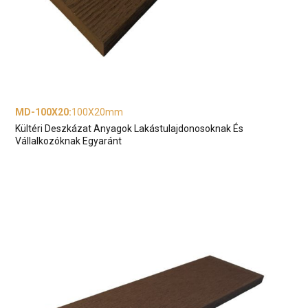
MD-100X20
:
100X20mm
Kültéri Deszkázat Anyagok Lakástulajdonosoknak És
Vállalkozóknak Egyaránt