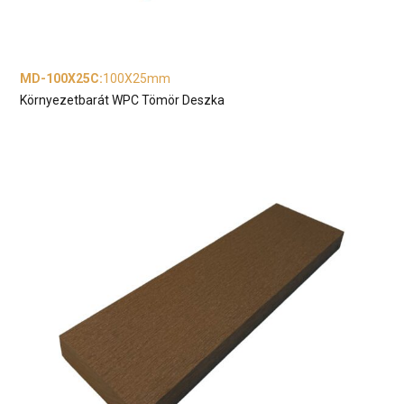
MD-100X25C
:
100X25mm
Környezetbarát WPC Tömör Deszka