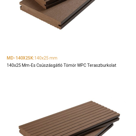
MD-140X25K
:
140x25 mm
140x25 Mm-Es Csúszásgátló Tömör WPC Teraszburkolat