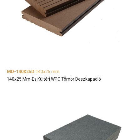
MD-140X25D
:
140x25 mm
140x25 Mm-Es Kültéri WPC Tömör Deszkapadló