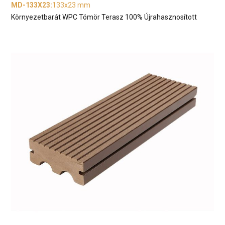
MD-133X23
:
133x23 mm
Környezetbarát WPC Tömör Terasz 100% Újrahasznosított