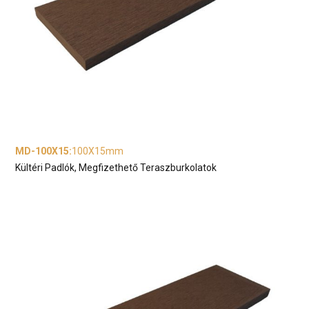
MD-100X15
:
100X15mm
Kültéri Padlók, Megfizethető Teraszburkolatok