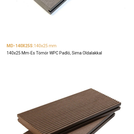
MD-140X25S
:
140x25 mm
140x25 Mm-Es Tömör WPC Padló, Sima Oldalakkal