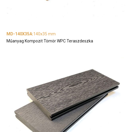
MD-140X35A
:
140x35 mm
Műanyag Kompozit Tömör WPC Teraszdeszka