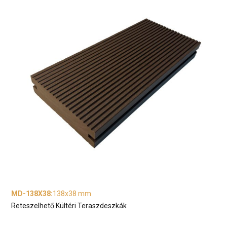
MD-138X38
:
138x38 mm
Reteszelhető Kültéri Teraszdeszkák