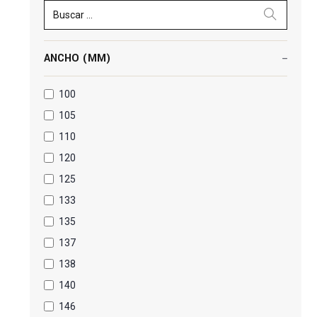
Buscar ...
ANCHO (MM)
100
105
110
120
125
133
135
137
138
140
146