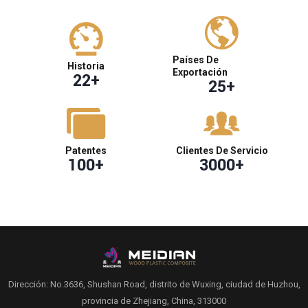
Países De
Historia
Exportación
22
+
25
+
Patentes
Clientes De Servicio
100
+
3000
+
Dirección: No.3636, Shushan Road, distrito de Wuxing, ciudad de Huzhou,
provincia de Zhejiang, China, 313000