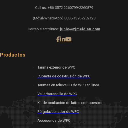
Call us: +86-0572 2260799/2260879
(Móvil/WhatsApp) 0086-13957282128
Correo electrónico:
junio@zjmeidian.com
Productos
Tarima exterior de WPC
Cubierta de coextrusión de WPC
Tarimas en relieve 3D de WPC en línea
Valla/barandilla de WPC
Kit de ocultación de lattes compuestos
Pérgola/cenador de WPC
Accesorios de WPC