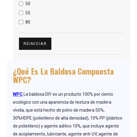
50
55
80
REINICIAR
¿Qué Es La Baldosa Compuesta
WPC?
WPC
La baldosa DIY es un producto 100% por ciento
ecológico con una apariencia de textura de madera
vívida, que está hecho de polvo de madera 50%,
30%HDPE (polietileno de alta densidad), 10% PP (plástico
de polietileno) y agente aditivo 10%, que incluye agente
de acoplamiento, lubricante, agente anti-UV, agente de