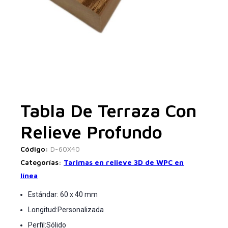
Tabla De Terraza Con
Relieve Profundo
Código:
D-60X40
Categorías:
Tarimas en relieve 3D de WPC en
línea
Estándar: 60 x 40 mm
Longitud:Personalizada
Perfil:Sólido