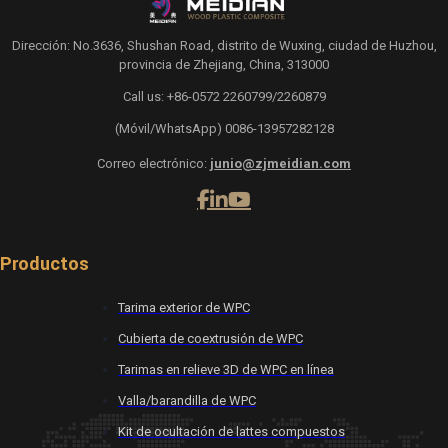
Dirección: No.3636, Shushan Road, distrito de Wuxing, ciudad de Huzhou,
provincia de Zhejiang, China, 313000
Call us: +86-0572 2260799/2260879
(Móvil/WhatsApp) 0086-13957282128
Correo electrónico:
junio@zjmeidian.com
Productos
Tarima exterior de WPC
Cubierta de coextrusión de WPC
Tarimas en relieve 3D de WPC en línea
Valla/barandilla de WPC
Kit de ocultación de lattes compuestos