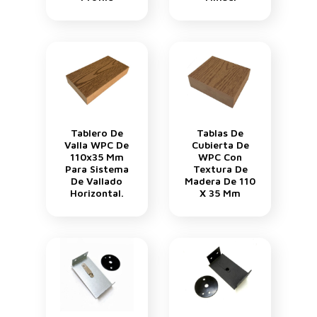
Tablero De
Tablas De
Valla WPC De
Cubierta De
110x35 Mm
WPC Con
Para Sistema
Textura De
De Vallado
Madera De 110
Horizontal.
X 35 Mm