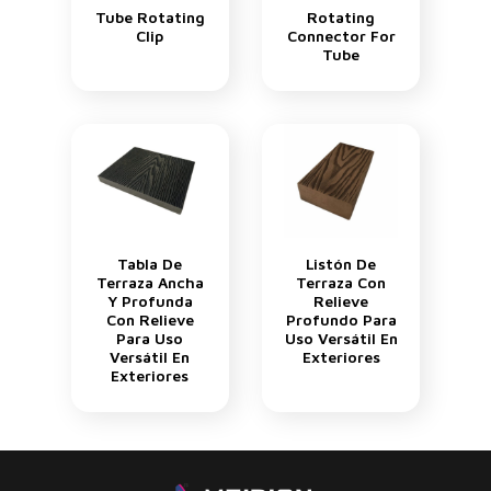
Tube Rotating
Rotating
Clip
Connector For
Tube
Tabla De
Listón De
Terraza Ancha
Terraza Con
Y Profunda
Relieve
Con Relieve
Profundo Para
Para Uso
Uso Versátil En
Versátil En
Exteriores
Exteriores