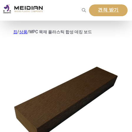
견적 받기
집
/
상품
/
WPC 목재 플라스틱 합성 데킹 보드