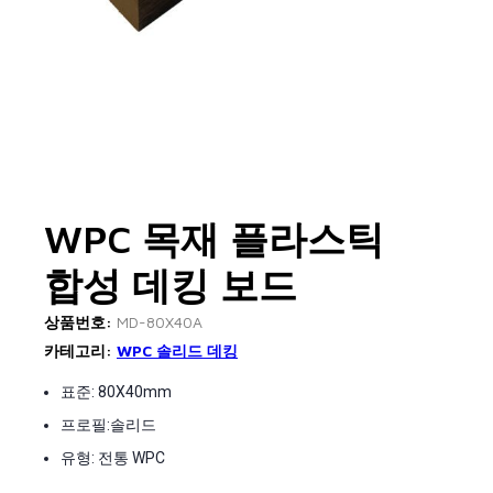
WPC 목재 플라스틱
합성 데킹 보드
상품번호:
MD-80X40A
카테고리:
WPC 솔리드 데킹
표준: 80X40mm
프로필:솔리드
유형: 전통 WPC