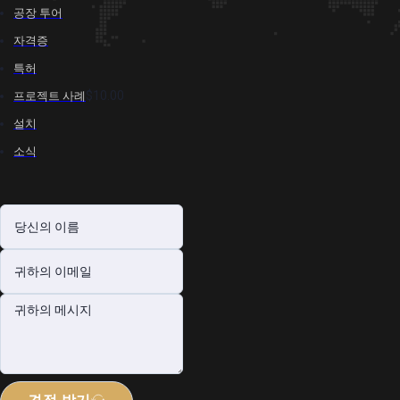
공장 투어
자격증
특허
$10.00
프로젝트 사례
설치
소식