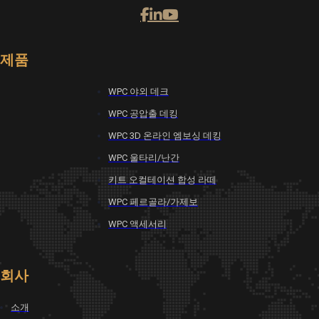
제품
WPC 야외 데크
WPC 공압출 데킹
WPC 3D 온라인 엠보싱 데킹
WPC 울타리/난간
키트 오컬테이션 합성 라떼
WPC 페르골라/가제보
WPC 액세서리
회사
소개