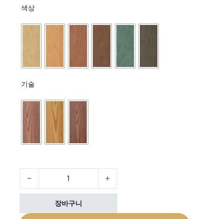
색상
기술
WPC Wood plastic composite decking boards 수량
장바구니