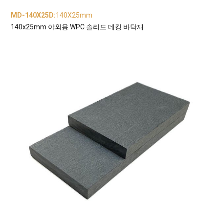
MD-140X25D
:
140X25mm
140x25mm 야외용 WPC 솔리드 데킹 바닥재