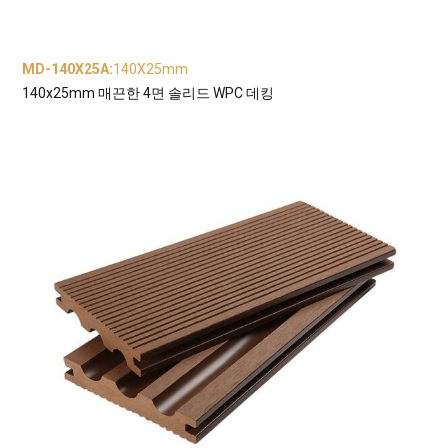
MD-140X25A
:
140X25mm
140x25mm 매끈한 4면 솔리드 WPC 데킹