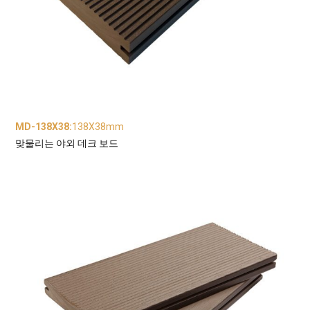
MD-138X38
:
138X38mm
맞물리는 야외 데크 보드