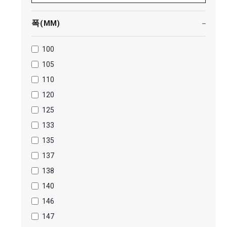
폭(MM)
100
105
110
120
125
133
135
137
138
140
146
147