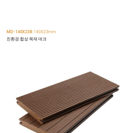
MD-140X23B
:
140X23mm
친환경 합성 목재 데크