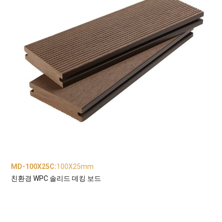
MD-100X25C
:
100X25mm
친환경 WPC 솔리드 데킹 보드