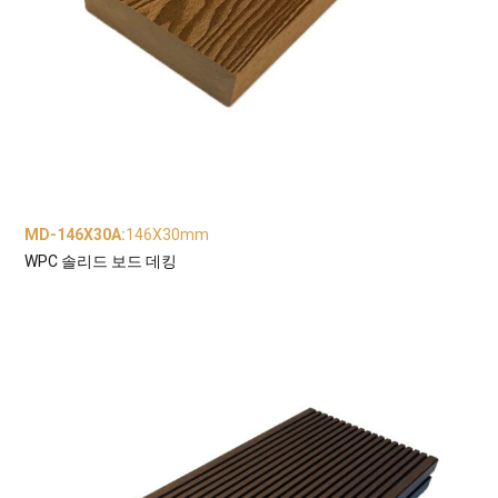
MD-146X30A
:
146X30mm
WPC 솔리드 보드 데킹