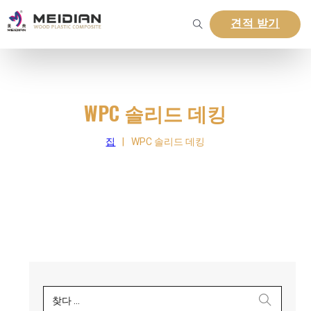
견적 받기
WPC 솔리드 데킹
집
|
WPC 솔리드 데킹
찾다 ...