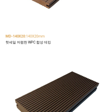
MD-140X20
:
140X20mm
핫세일 저렴한 WPC 합성 데킹