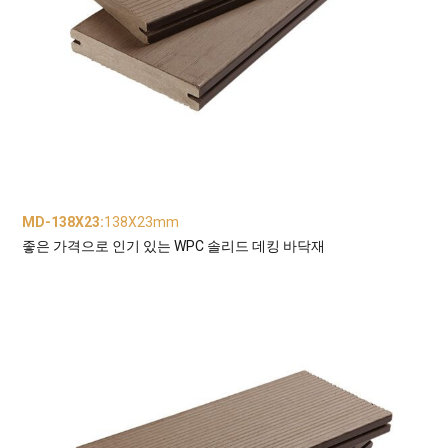
MD-138X23
:
138X23mm
좋은 가격으로 인기 있는 WPC 솔리드 데킹 바닥재