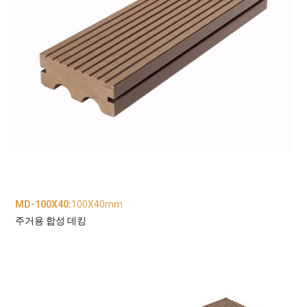
MD-100X40
:
100X40mm
주거용 합성 데킹