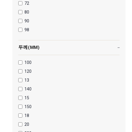
72
80
90
98
두께(MM)
100
120
13
140
15
150
18
20