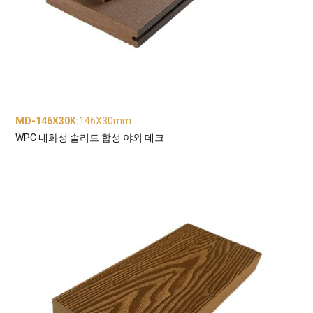
MD-146X30K
:
146X30mm
WPC 내화성 솔리드 합성 야외 데크