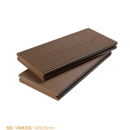
MD-140X25K
:
140X25mm