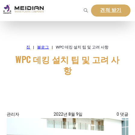
견적 받기
집
|
블로그
|
WPC 데킹 설치 팁 및 고려 사항
WPC 데킹 설치 팁 및 고려 사
항
관리자
2022년 8월 9일
0 댓글