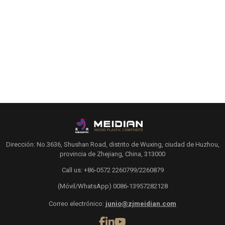
Dirección: No.3636, Shushan Road, distrito de Wuxing, ciudad de Huzhou,
provincia de Zhejiang, China, 313000
Call us: +86-0572 2260799/2260879
(Móvil/WhatsApp) 0086-13957282128
Correo electrónico:
junio@zjmeidian.com