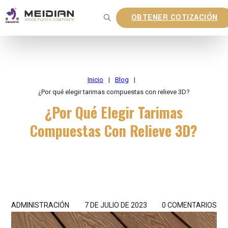
OBTENER COTIZACIÓN
Inicio
|
Blog
|
¿Por qué elegir tarimas compuestas con relieve 3D?
¿Por Qué Elegir Tarimas
Compuestas Con Relieve 3D?
ADMINISTRACIÓN
7 DE JULIO DE 2023
0 COMENTARIOS