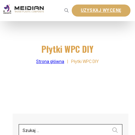
UZYSKAJ WYCENĘ
Płytki WPC DIY
Strona główna
|
Płytki WPC DIY
Szukaj ...