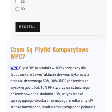
55
80
RESETUJ
Czym Są Płytki Kompozytowe
WPC?
WPC
Płytki DIY to produkt w 100% przyjazny dla
środowiska, o żywej fakturze drewna, wykonany z
proszku drzewnego 50%, 30%HDPE (polietylenu o
wysokiej gęstości), 10% PP (tworzywa sztucznego
polietylenowego) i dodatku 10%, w tym środka
sprzęgającego, środka smarującego, środka anty-UV,
środka barwiącego, środka zmniejszającego palność i