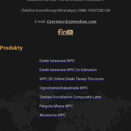
(Telefon komórkowy/WhatsApp) 0086-13957282128
E-mail:
Czerwiec@zjmeidian.com
Produkty
Deski tarasowe WPC
Deski tarasowe WPC Co-Extrusion
WPC 3D Online Deski Tarasy Tłoczone
Ogrodzenie/balustrada WPC
Zestaw Occultation Composite Latte
Pergola/altana WPC
Akcesoria WPC