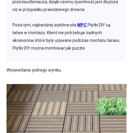
przeciwutleniacza, dzięki czemu żywotność jest dłuższa
niż w przypadku prawdziwego drewna.
Poza tym, najbardziej wybitna siła
WPC
Płytki DIY są
łatwe w montażu. Klient nie potrzebuje żadnych
akcesoriów, które były używane podczas montażu tarasu.
Płytki DIY można montować jak puzzle.
Wyświetlanie jednego wyniku