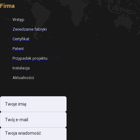
Firma
Wstęp
Zwiedzanie fabryki
Certyfikat
Patent
$10.00
Przypadek projektu
Instalacja
Aktualności