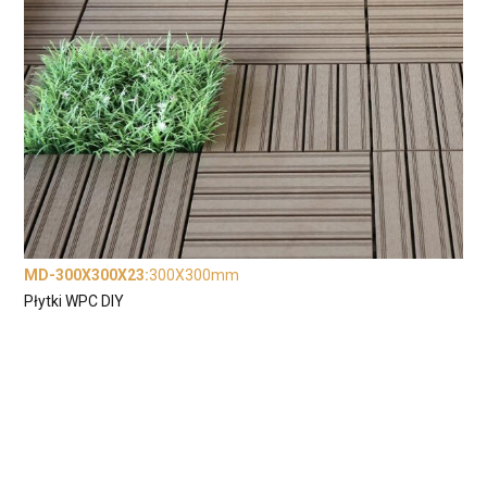
MD-300X300X23
:
300X300mm
Płytki WPC DIY