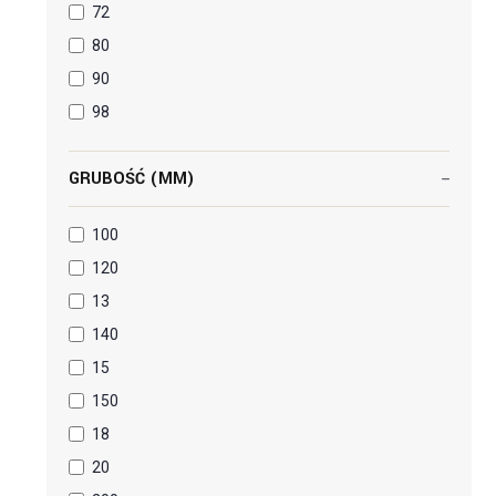
72
80
90
98
GRUBOŚĆ (MM)
100
120
13
140
15
150
18
20