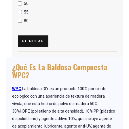
50
55
80
REINICIAR
¿Qué Es La Baldosa Compuesta
WPC?
WPC
La baldosa DIY es un producto 100% por ciento
ecológico con una apariencia de textura de madera
vívida, que está hecho de polvo de madera 50%,
30%HDPE (polietileno de alta densidad), 10% PP (plástico
de polietileno) y agente aditivo 10%, que incluye agente
de acoplamiento, lubricante, agente anti-UV, agente de