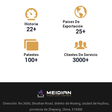
Países De
Historia
Exportación
22
+
25
+
Patentes
Clientes De Servicio
100
+
3000
+
Dirección: No.3636, Shushan Road, distrito de Wuxing, ciudad de Huzhou,
provincia de Zhejiang, China, 313000