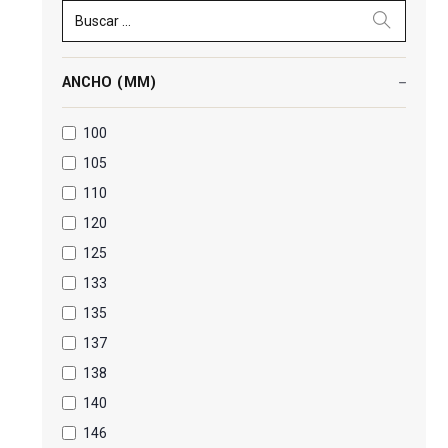
Buscar ...
ANCHO (MM)
100
105
110
120
125
133
135
137
138
140
146