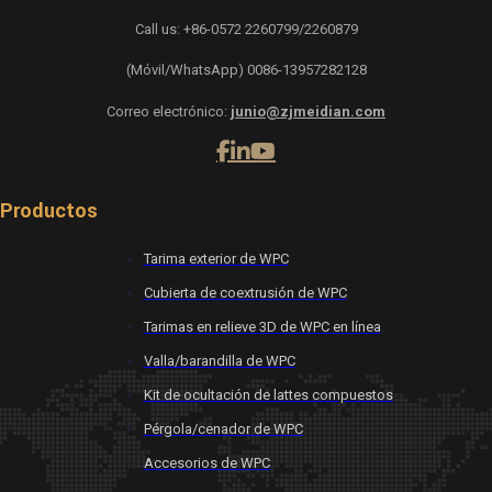
Call us: +86-0572 2260799/2260879
(Móvil/WhatsApp) 0086-13957282128
Correo electrónico:
junio@zjmeidian.com
Productos
Tarima exterior de WPC
Cubierta de coextrusión de WPC
Tarimas en relieve 3D de WPC en línea
Valla/barandilla de WPC
Kit de ocultación de lattes compuestos
Pérgola/cenador de WPC
Accesorios de WPC