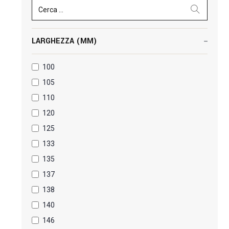
Cerca ...
LARGHEZZA (MM)
100
105
110
120
125
133
135
137
138
140
146