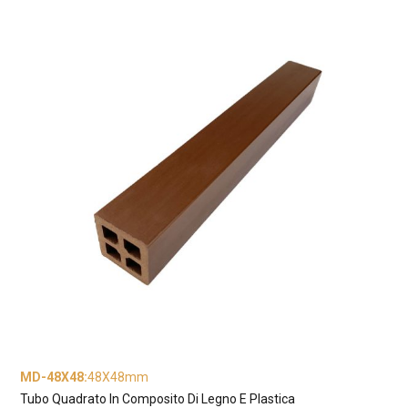
MD-48X48
:
48X48mm
Tubo Quadrato In Composito Di Legno E Plastica