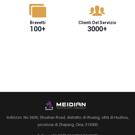
Brevetti
Clienti Del Servizio
100
+
3000
+
Indirizzo: No.3636, Shushan Road, distretto di Wuxing, città di Huzhou,
provincia di Zhejiang, Cina, 313000