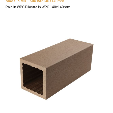
Modello MD-150X150
:
140X140mm
Palo In WPC Pilastro In WPC 140x140mm