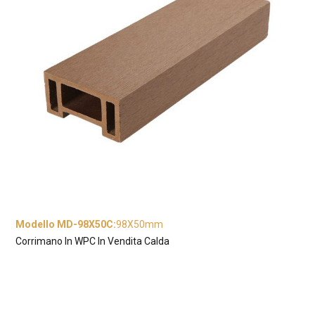
Modello MD-98X50C
:
98X50mm
Corrimano In WPC In Vendita Calda