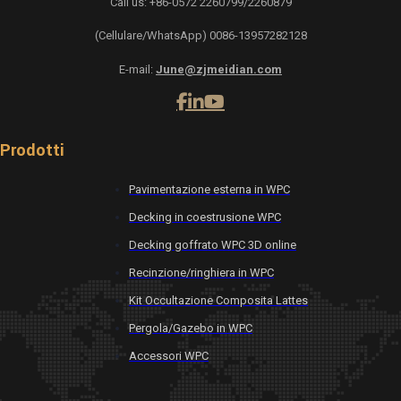
Call us: +86-0572 2260799/2260879
(Cellulare/WhatsApp) 0086-13957282128
E-mail:
June@zjmeidian.com
Prodotti
Pavimentazione esterna in WPC
Decking in coestrusione WPC
Decking goffrato WPC 3D online
Recinzione/ringhiera in WPC
Kit Occultazione Composita Lattes
Pergola/Gazebo in WPC
Accessori WPC