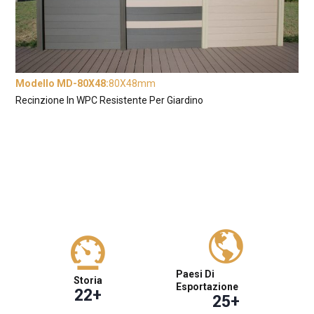
Modello MD-80X48
:
80X48mm
Recinzione In WPC Resistente Per Giardino
Paesi Di
Storia
Esportazione
22
+
25
+