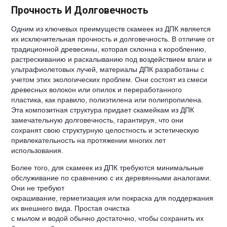
Прочность И Долговечность
Одним из ключевых преимуществ скамеек из ДПК является
их исключительная прочность и долговечность. В отличие от
традиционной древесины, которая склонна к короблению,
растрескиванию и раскалыванию под воздействием влаги и
ультрафиолетовых лучей, материалы ДПК разработаны с
учетом этих экологических проблем. Они состоят из смеси
древесных волокон или опилок и переработанного
пластика, как правило, полиэтилена или полипропилена.
Эта композитная структура придает скамейкам из ДПК
замечательную долговечность, гарантируя, что они
сохранят свою структурную целостность и эстетическую
привлекательность на протяжении многих лет
использования.
Более того, для скамеек из ДПК требуются минимальные
обслуживание по сравнению с их деревянными аналогами.
Они не требуют
окрашивание, герметизация или покраска для поддержания
их внешнего вида. Простая очистка
с мылом и водой обычно достаточно, чтобы сохранить их