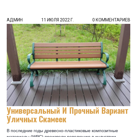
АДМИН
11 ИЮЛЯ 2022 Г.
0 КОММЕНТАРИЕВ
Универсальный И Прочный Вариант
Уличных Скамеек
В последние годы древесно-пластиковые композитные
материалы (WPC) произвели революцию в индустрии