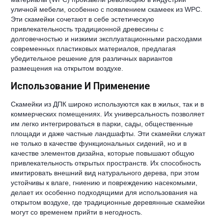
уличной мебели, особенно с появлением скамеек из WPC.
Эти скамейки сочетают в себе эстетическую
привлекательность традиционной древесины с
долговечностью и низкими эксплуатационными расходами
современных пластиковых материалов, предлагая
убедительное решение для различных вариантов
размещения на открытом воздухе.
Использование И Применение
Скамейки из ДПК широко используются как в жилых, так и в
коммерческих помещениях. Их универсальность позволяет
им легко интегрироваться в парки, сады, общественные
площади и даже частные ландшафты. Эти скамейки служат
не только в качестве функциональных сидений, но и в
качестве элементов дизайна, которые повышают общую
привлекательность открытых пространств. Их способность
имитировать внешний вид натурального дерева, при этом
устойчивы к влаге, гниению и повреждению насекомыми,
делает их особенно подходящими для использования на
открытом воздухе, где традиционные деревянные скамейки
могут со временем прийти в негодность.