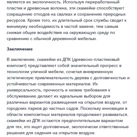
является их экологичность. Используя переработанный
пластик и древесные волокна, эти скамейки способствуют
сокращению отходов на свалках и сохранению природных
ресурсов. Кроме того, их длительный срок службы сводит к
минимуму необходимость в частой замене, тем самым
снижая общее воздействие на окружающую среду по
сравнению с обычной деревянной мебелью.
Заключение
В заключение, скамейки из ДПК (древесно-пластиковый
композит) представляют собой значительный прогресс в
технологии уличной мебели, сочетая вневременную
эстетическую привлекательность дерева с долговечностью и
устойчивостью современных материалов. Их
универсальность, прочность и низкие требования к
обслуживанию делают их идеальным выбором для
различных вариантов размещения на открытом воздухе, от
городских парков до частных садов. Поскольку инновации в
области композитных материалов продолжают развиваться,
скамейки из ДПК остаются предпочтительным вариантом
для тех, кто ищет долговечные, экологически ответственные
решения для сидения на открытом воздухе.