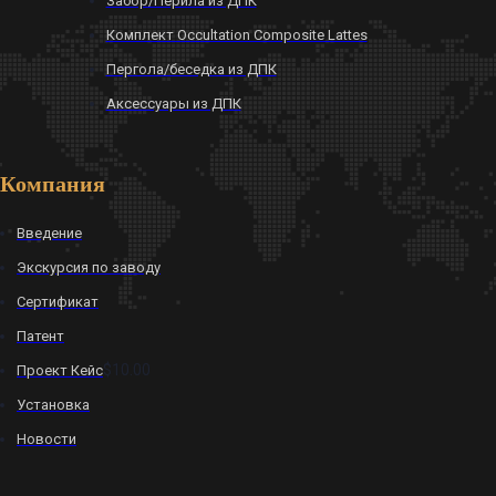
Забор/Перила из ДПК
Комплект Occultation Composite Lattes
Пергола/беседка из ДПК
Аксессуары из ДПК
Компания
Введение
Экскурсия по заводу
Сертификат
Патент
$10.00
Проект Кейс
Установка
Новости