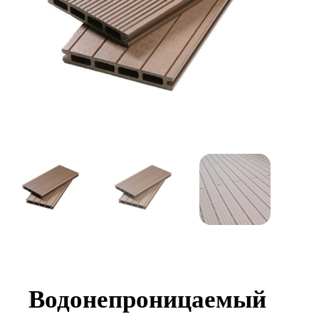
Водонепроницаемый