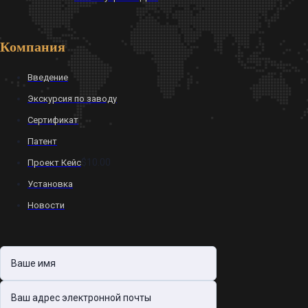
Компания
Введение
Экскурсия по заводу
Сертификат
Патент
$10.00
Проект Кейс
Установка
Новости