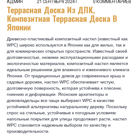
АДМИН
21 СЕНТЯБРЯ 2024 Г.
0 КОММЕНТАРИЕВ
Террасная Доска Из ДПК,
Композитная Террасная Доска В
Японии
Древесно-пластиковый композитный настил (известный как
WPC) широко используется в Японии как для жилых, так и
для коммерческих открытых пространств. Известный своей
долговечностью, низкими эксплуатационными расходами и
экологичностью материалов, композитный настил является
идеальным решением для влажного и изменчивого климата
Японии. От традиционных домов до современных крыш и
садовых дорожек, настил WPC обеспечивает чистую,
долговечную поверхность, которая устойчива к плесени,
гниению и деформации. Японские архитекторы и
домовладельцы все чаще выбирают WPC в качестве
устойчивой альтернативы натуральному дереву. Поскольку
спрос на стильные, устойчивые к погодным условиям
напольные покрытия для улицы продолжает расти, настил
WPC становится надежным выбором по качеству и
производительности.