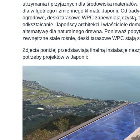
utrzymania i przyjaznych dla środowiska materiałów
dla wilgotnego i zmiennego klimatu Japonii. Od tra
ogrodowe, deski tarasowe WPC zapewniają czystą, trw
odkształcanie. Japońscy architekci i właściciele d
alternatywę dla naturalnego drewna. Ponieważ popyt
zewnętrzne stale rośnie, deski tarasowe WPC stają s
Zdjęcia poniżej przedstawiają finalną instalację n
potrzeby projektów w Japonii: