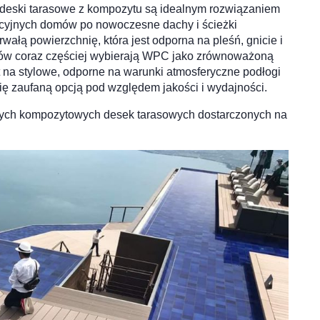
, deski tarasowe z kompozytu są idealnym rozwiązaniem
dycyjnych domów po nowoczesne dachy i ścieżki
ałą powierzchnię, która jest odporna na pleśń, gnicie i
omów coraz częściej wybierają WPC jako zrównoważoną
 na stylowe, odporne na warunki atmosferyczne podłogi
ię zaufaną opcją pod względem jakości i wydajności.
aszych kompozytowych desek tarasowych dostarczonych na