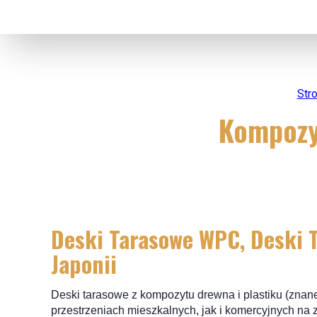
Str
Kompozy
Deski Tarasowe WPC, Deski
Japonii
Deski tarasowe z kompozytu drewna i plastiku (zna
przestrzeniach mieszkalnych, jak i komercyjnych na 