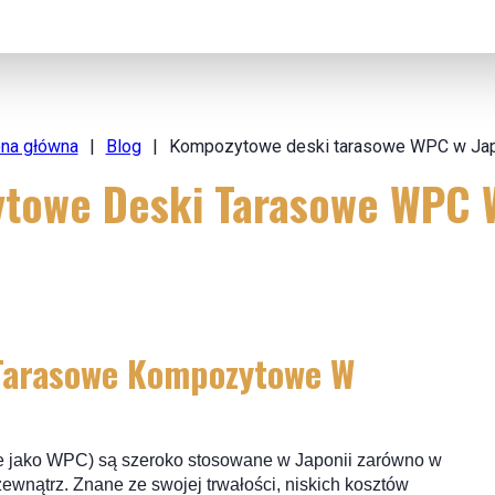
ona główna
|
Blog
|
Kompozytowe deski tarasowe WPC w Jap
towe Deski Tarasowe WPC W
 Tarasowe Kompozytowe W
ne jako WPC) są szeroko stosowane w Japonii zarówno w
zewnątrz. Znane ze swojej trwałości, niskich kosztów