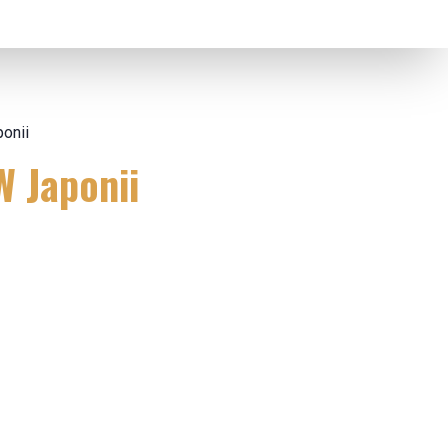
onii
 Japonii