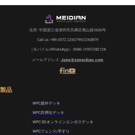
住所: 中国浙江省湖州市呉興区蜀山路3636号
Call us: +86-0572 2260799/2260879
（モバイル/WhatsApp）0086-13957282128
メールアドレス:
June@zjmeidian.com
製品
WPC屋外デッキ
WPC共押出デッキ
WPC 3Dオンラインエンボスデッキ
WPCフェンス/手すり