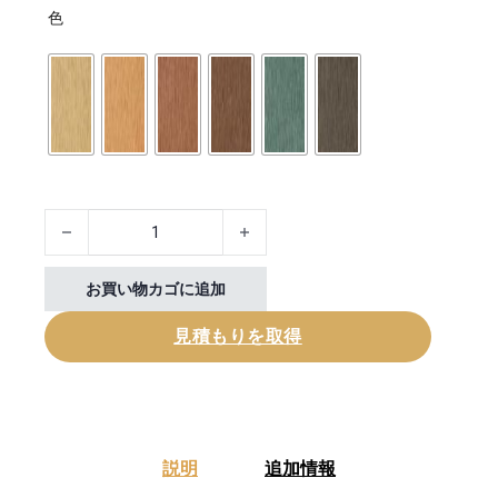
色
Edge Banding For Decking Installation個
お買い物カゴに追加
見積もりを取得
説明
追加情報