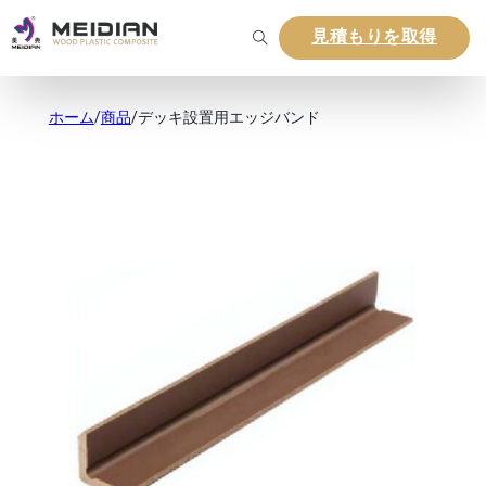
見積もりを取得
ホーム
/
商品
/
デッキ設置用エッジバンド