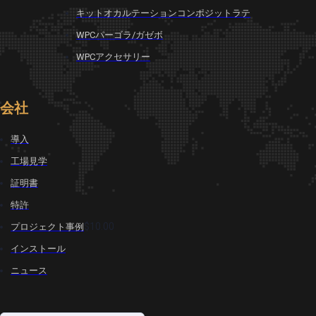
キットオカルテーションコンポジットラテ
WPCパーゴラ/ガゼボ
WPCアクセサリー
会社
導入
工場見学
証明書
特許
$10.00
プロジェクト事例
インストール
ニュース