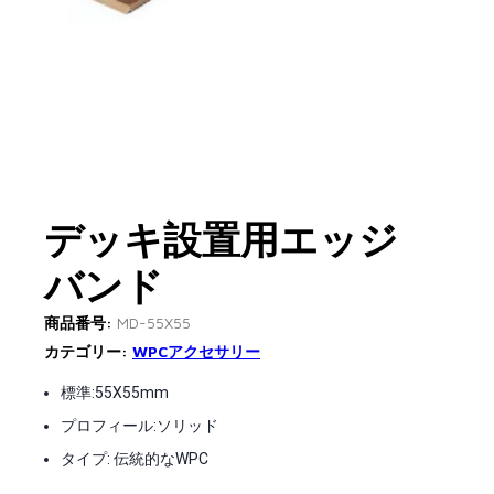
デッキ設置用エッジ
バンド
商品番号:
MD-55X55
カテゴリー:
WPCアクセサリー
標準:55X55mm
プロフィール:ソリッド
タイプ: 伝統的なWPC