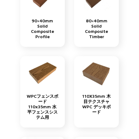
90×40mm
80×40mm
Solid
Solid
Composite
Composite
Profile
Timber
WPCフェンスボ
110X35mm 木
ード
目テクスチャ
110x35mm 水
WPC デッキボ
平フェンスシス
ード
テム用