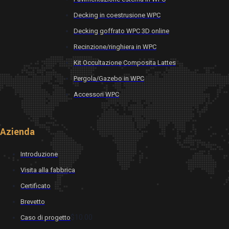
Decking in coestrusione WPC
Decking goffrato WPC 3D online
Recinzione/ringhiera in WPC
Kit Occultazione Composita Lattes
Pergola/Gazebo in WPC
Accessori WPC
Azienda
Introduzione
Visita alla fabbrica
Certificato
Brevetto
$10.00
Caso di progetto