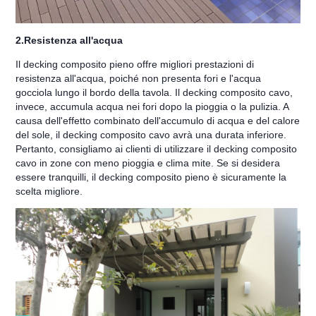
2.Resistenza all'acqua
Il decking composito pieno offre migliori prestazioni di
resistenza all'acqua, poiché non presenta fori e l'acqua
gocciola lungo il bordo della tavola. Il decking composito cavo,
invece, accumula acqua nei fori dopo la pioggia o la pulizia. A
causa dell'effetto combinato dell'accumulo di acqua e del calore
del sole, il decking composito cavo avrà una durata inferiore.
Pertanto, consigliamo ai clienti di utilizzare il decking composito
cavo in zone con meno pioggia e clima mite. Se si desidera
essere tranquilli, il decking composito pieno è sicuramente la
scelta migliore.