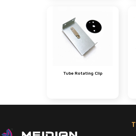
Tube Rotating Clip
T