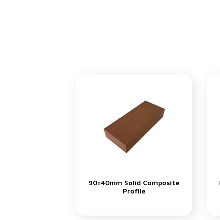
90×40mm Solid Composite
Profile