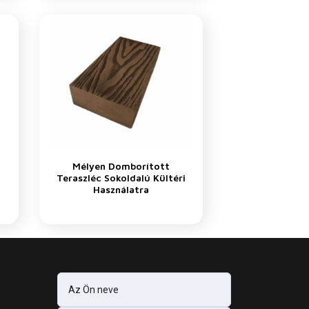
Mélyen Domborított
Teraszléc Sokoldalú Kültéri
Használatra