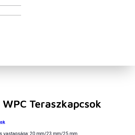
s WPC Teraszkapcsok
kok
os vastagsága: 20 mm/23 mm/25 mm