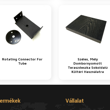
Rotating Connector For
Széles, Mély
Tube
Dombornyomott
Teraszdeszka Sokoldalú
Kültéri Használatra
ermékek
Vállalat