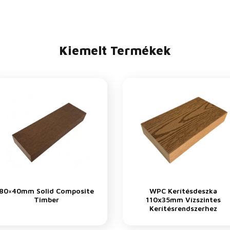
Kiemelt Termékek
80×40mm Solid Composite
WPC Kerítésdeszka
Timber
110x35mm Vízszintes
Kerítésrendszerhez