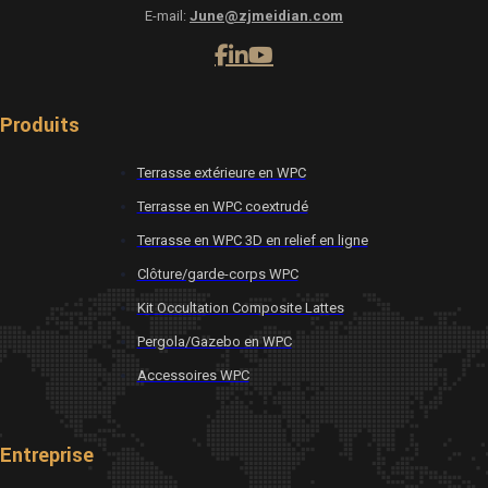
E-mail:
June@zjmeidian.com
Produits
Terrasse extérieure en WPC
Terrasse en WPC coextrudé
Terrasse en WPC 3D en relief en ligne
Clôture/garde-corps WPC
Kit Occultation Composite Lattes
Pergola/Gazebo en WPC
Accessoires WPC
Entreprise