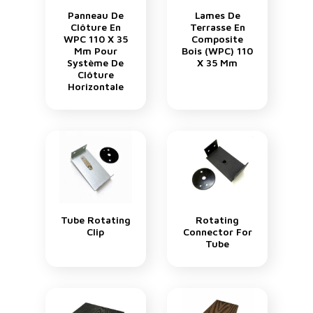
Panneau De
Lames De
Clôture En
Terrasse En
WPC 110 X 35
Composite
Mm Pour
Bois (WPC) 110
Système De
X 35 Mm
Clôture
Horizontale
Tube Rotating
Rotating
Clip
Connector For
Tube