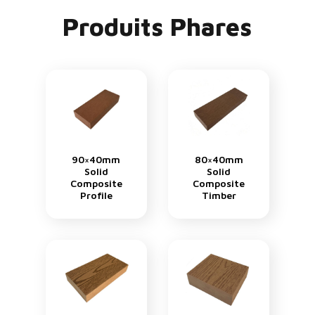
Produits Phares
90×40mm
80×40mm
Solid
Solid
Composite
Composite
Profile
Timber