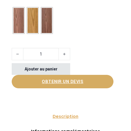
quantité de Waterproof Hollow Composite Outdoor Decking
Ajouter au panier
OBTENIR UN DEVIS
Description