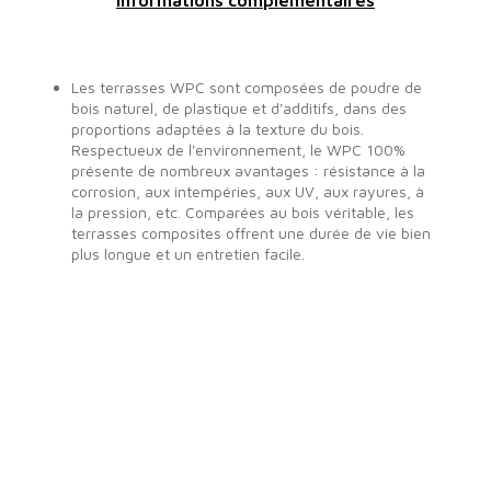
Informations complémentaires
Les terrasses WPC sont composées de poudre de
bois naturel, de plastique et d'additifs, dans des
proportions adaptées à la texture du bois.
Respectueux de l'environnement, le WPC 100%
présente de nombreux avantages : résistance à la
corrosion, aux intempéries, aux UV, aux rayures, à
la pression, etc. Comparées au bois véritable, les
terrasses composites offrent une durée de vie bien
plus longue et un entretien facile.