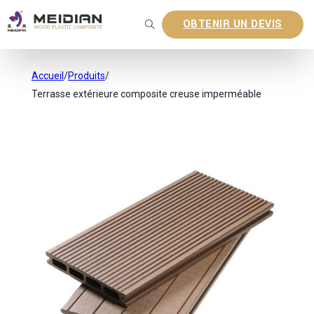
OBTENIR UN DEVIS
Accueil
/
Produits
/
Terrasse extérieure composite creuse imperméable