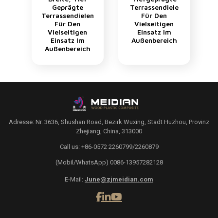
Geprägte
Terrassendiele
Terrassendielen
Für Den
Für Den
Vielseitigen
Vielseitigen
Einsatz Im
Einsatz Im
Außenbereich
Außenbereich
Adresse: Nr. 3636, Shushan Road, Bezirk Wuxing, Stadt Huzhou, Provinz
Zhejiang, China, 313000
Call us: +86-0572 2260799/2260879
(Mobil/WhatsApp) 0086-13957282128
E-Mail:
June@zjmeidian.com