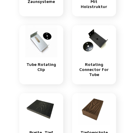
Zaunsysteme
Mit
Holzstruktur
Tube Rotating
Rotating
Clip
Connector For
Tube
Breite, Tief
Tiefgeprägte