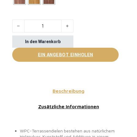
High Pressure Resistant Wood WPC Decking Menge
In den Warenkorb
EIN ANGEBOT EINHOLEN
Beschreibung
Zusätzliche Informationen
WPC-Terrassendielen bestehen aus natürlichem
Holzpulver, Kunststoff und Additiven in einem