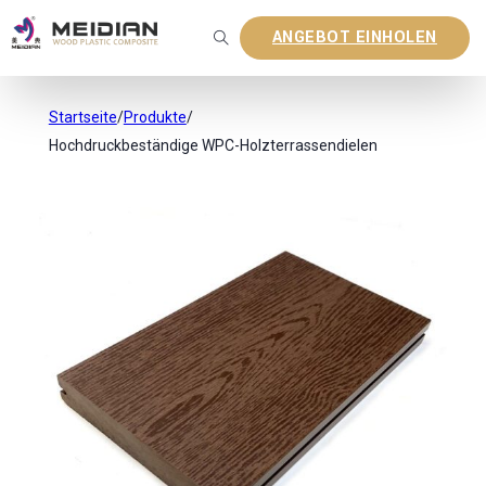
ANGEBOT EINHOLEN
Startseite
/
Produkte
/
Hochdruckbeständige WPC-Holzterrassendielen