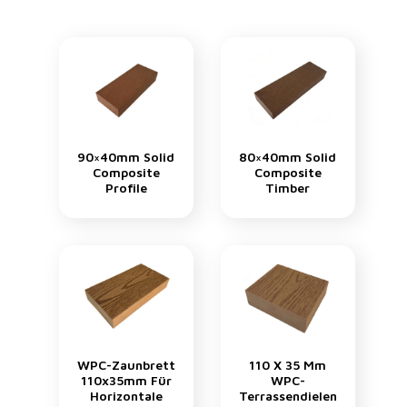
90×40mm Solid
80×40mm Solid
Composite
Composite
Profile
Timber
WPC-Zaunbrett
110 X 35 Mm
110x35mm Für
WPC-
Horizontale
Terrassendielen