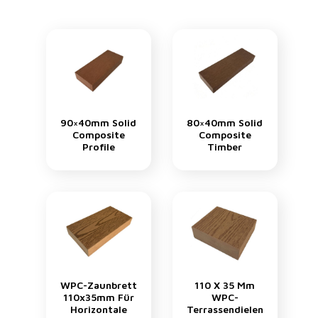
90×40mm Solid
80×40mm Solid
Composite
Composite
Profile
Timber
WPC-Zaunbrett
110 X 35 Mm
110x35mm Für
WPC-
Horizontale
Terrassendielen