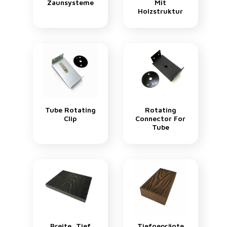
Zaunsysteme
Mit
Holzstruktur
Tube Rotating
Rotating
Clip
Connector For
Tube
Breite, Tief
Tiefgeprägte