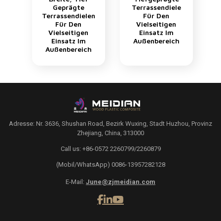
Geprägte
Terrassendiele
Terrassendielen
Für Den
Für Den
Vielseitigen
Vielseitigen
Einsatz Im
Einsatz Im
Außenbereich
Außenbereich
Adresse: Nr. 3636, Shushan Road, Bezirk Wuxing, Stadt Huzhou, Provinz
Zhejiang, China, 313000
Call us: +86-0572 2260799/2260879
(Mobil/WhatsApp) 0086-13957282128
E-Mail:
June@zjmeidian.com