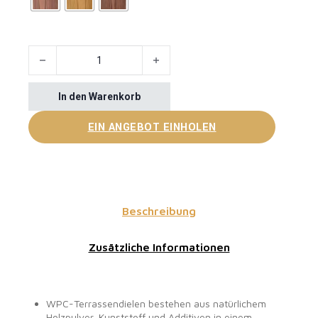
Fireproof WPC Composite Decking Board Menge
In den Warenkorb
EIN ANGEBOT EINHOLEN
Beschreibung
Zusätzliche Informationen
WPC-Terrassendielen bestehen aus natürlichem
Holzpulver, Kunststoff und Additiven in einem