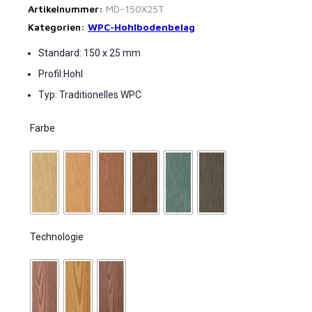
Artikelnummer:
MD-150X25T
Kategorien:
WPC-Hohlbodenbelag
Standard: 150 x 25 mm
Profil:Hohl
Typ: Traditionelles WPC
Farbe
Technologie