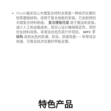
50x30毫米空心木塑复合材料龙骨是一种经济实惠的
轻质基础结构，适用于复合地板的安装。它由耐用的
木塑复合材料制成，
复合楼板托梁
易于搬运和安装，
减少人工和运输成本。其空心设计确保稳定性，同时
优化材料效率。非常适合低负荷户外项目，
WPC 子
结构
具有出色的防潮、防虫、防腐性能——非常适合
快速、可靠且经济实惠的甲板支撑。
特色产品