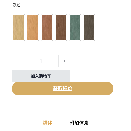
颜色
Hollow WPC Joist Composite Batten 数量
加入购物车
获取报价
描述
附加信息