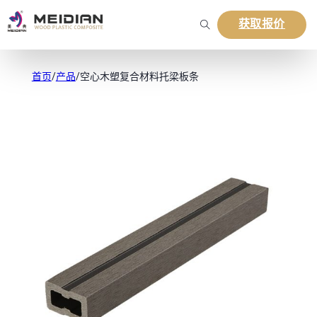
获取报价
首页
/
产品
/
空心木塑复合材料托梁板条