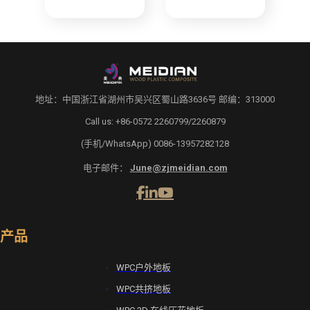
地址：中国浙江省湖州市吴兴区蜀山路3636号 邮编：313000
Call us: +86-0572 2260799/2260879
(手机/WhatsApp) 0086-13957282128
电子邮件：
June@zjmeidian.com
产品
WPC户外地板
WPC共挤地板